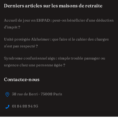
Derniers articles sur les maisons de retraite
Accueil de jour en EHPAD : peut-on bénéficier d’une déduction
d’impôt ?
Unité protégée Alzheimer : que faire si le cahier des charges
n’est pas respecté ?
Syndrome confusionnel aigu : simple trouble passager ou
urgence chez une personne âgée ?
Contactez-nous
38 rue de Berri - 75008 Paris
01 84 88 94 93