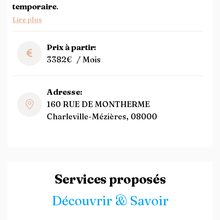
temporaire
.
Lire plus
Prix à partir:
3382€
/ Mois
Adresse:
160 RUE DE MONTHERME
Charleville-Mézières, 08000
Services proposés
Découvrir & Savoir