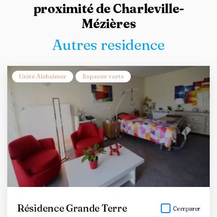
proximité de Charleville-
Mézières
Autres residence
Unité Alzheimer
Espaces verts
Résidence Grande Terre
Comparer