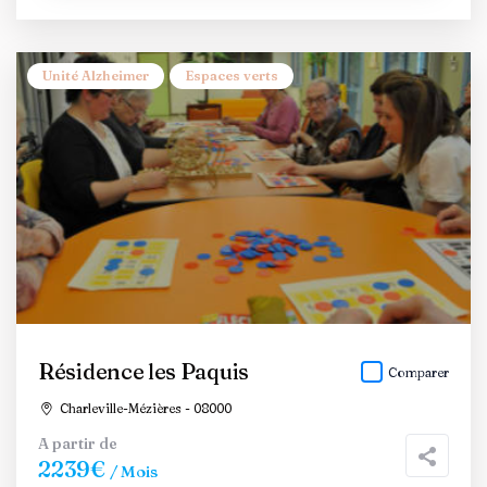
Unité Alzheimer
Espaces verts
Résidence les Paquis
Comparer
Charleville-Mézières - 08000
A partir de
2239€
/ Mois