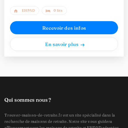
EHPAD
0 lits
Recevoir des infos
En savoir plus
Qui sommes nous ?
Trouver-maison-de-retraite.fr est un site spécialisé dans la
recherche de maisons de retraite. Notre site vous guidera
efficacement vers les maisons de retraite et EHPAD adaptées