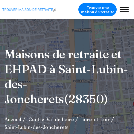
Trouver une
maison de retraite
Maisons de retraite et
EHPAD à Saint-Lubin-
des-
Joncherets(28350)
Accueil
Centre-Val de Loire
Eure-et-Loir
Saint-Lubin-des-Joncherets