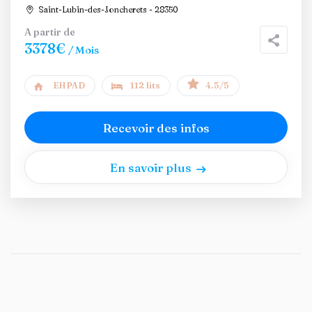
Saint-Lubin-des-Joncherets - 28350
A partir de
3378€
/ Mois
EHPAD
112 lits
4.5/5
Recevoir des infos
En savoir plus