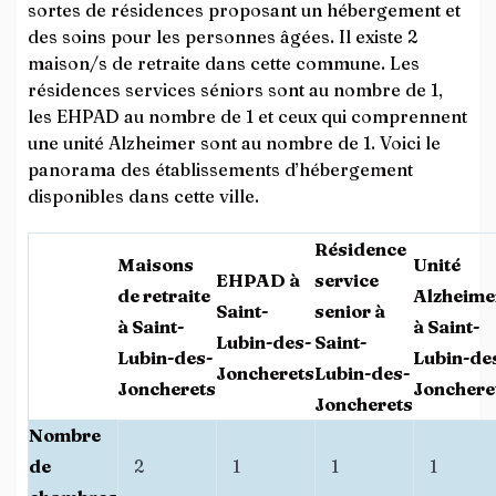
sortes de résidences proposant un hébergement et
des soins pour les personnes âgées. Il existe 2
maison/s de retraite dans cette commune. Les
résidences services séniors sont au nombre de 1,
les EHPAD au nombre de 1 et ceux qui comprennent
une unité Alzheimer sont au nombre de 1. Voici le
panorama des établissements d’hébergement
disponibles dans cette ville.
Résidence
Maisons
Unité
EHPAD à
service
de retraite
Alzheime
Saint-
senior à
à Saint-
à Saint-
Lubin-des-
Saint-
Lubin-des-
Lubin-de
Joncherets
Lubin-des-
Joncherets
Jonchere
Joncherets
Nombre
de
2
1
1
1