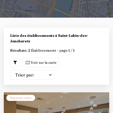
Liste des établissements à Saint-Lubin-des-
Joncherets
Résultats:
2 Établissements - page 1 / 1
Voir sur la carte
Trier par:
Espaces verts