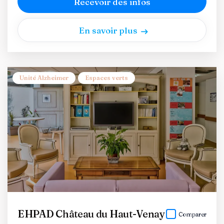
Recevoir des infos
En savoir plus
Unité Alzheimer
Espaces verts
EHPAD Château du Haut-Venay
Comparer