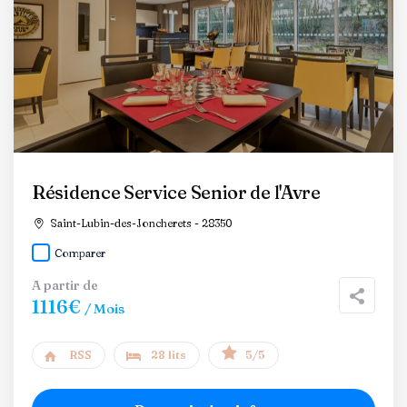
Résidence Service Senior de l'Avre
Saint-Lubin-des-Joncherets - 28350
Comparer
A partir de
1116€
/ Mois
RSS
28 lits
5/5