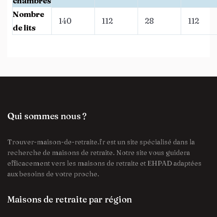
chambres
Nombre
140
112
28
112
de lits
Qui sommes nous ?
Trouver-maison-de-retraite.fr est un site spécialisé dans la
recherche de maisons de retraite. Notre site vous guidera
efficacement vers les maisons de retraite et EHPAD adaptées
aux besoins de votre proche.
Maisons de retraite par région