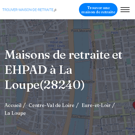
Trouver une
maison de retraite
Maisons de retraite et
EHPAD à La
Loupe(28240)
Accueil
Centre-Val de Loire
Eure-et-Loir
La Loupe