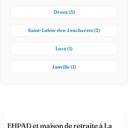
Dreux
(5)
Saint-Lubin-des-Joncherets
(2)
Lucé
(1)
Janville
(1)
EHPAD et maison de retraite à La