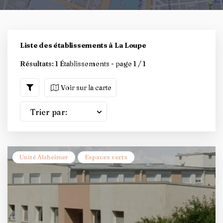
Liste des établissements à La Loupe
Résultats:
1 Établissements - page 1 / 1
Voir sur la carte
Trier par:
Unité Alzheimer
Espaces verts