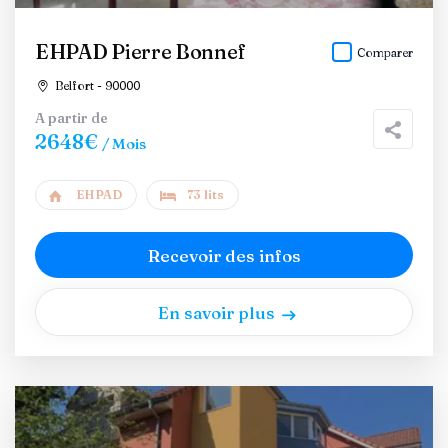
EHPAD Pierre Bonnef
Comparer
Belfort - 90000
A partir de
2648€
/ Mois
EHPAD
73 lits
Recevoir des infos
En savoir plus