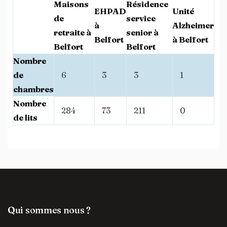
Maisons
Résidence
EHPAD
Unité
de
service
à
Alzheimer
retraite à
senior à
Belfort
à Belfort
Belfort
Belfort
Nombre
de
6
3
3
1
chambres
Nombre
284
73
211
0
de lits
Qui sommes nous ?