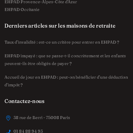
EHPAD Provence-Alpes-Côte d'Azur
EHPAD Occitanie
Derniers articles sur les maisons de retraite
Taux d’invalidité : est-ce un critère pour entrer en EHPAD ?
EHPAD impayé : que se passe-t-il concrètement et les enfants
peuvent-ils être obligés de payer ?
Accueil de jour en EHPAD : peut-on bénéficier d’une déduction
d’impôt ?
Contactez-nous
38 rue de Berri - 75008 Paris
01 84 88 94 93