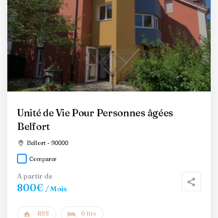
Unité de Vie Pour Personnes âgées
Belfort
Belfort - 90000
Comparer
A partir de
800€
/ Mois
RSS
0 lits