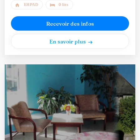
EHPAD
0 lits
Recevoir des infos
En savoir plus