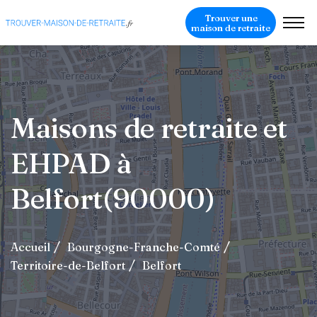
Trouver une
maison de retraite
Maisons de retraite et
EHPAD à
Belfort(90000)
Accueil
Bourgogne-Franche-Comté
Territoire-de-Belfort
Belfort