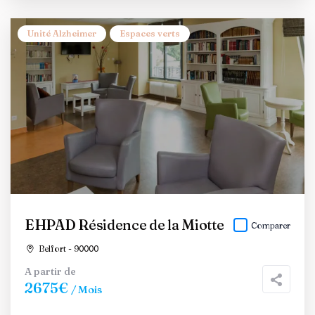
Unité Alzheimer
Espaces verts
EHPAD Résidence de la Miotte
Comparer
Belfort - 90000
A partir de
2675€
/ Mois