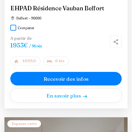
EHPAD Résidence Vauban Belfort
Belfort - 90000
Comparer
A partir de
1953€
/ Mois
EHPAD
0 lits
Recevoir des infos
En savoir plus
Espaces verts