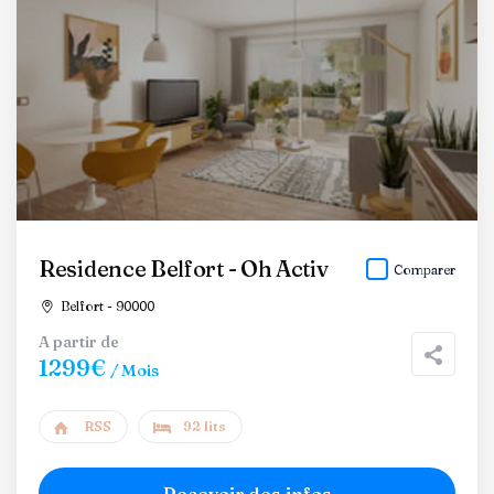
Residence Belfort - Oh Activ
Comparer
Belfort - 90000
A partir de
1299€
/ Mois
RSS
92 lits
Recevoir des infos