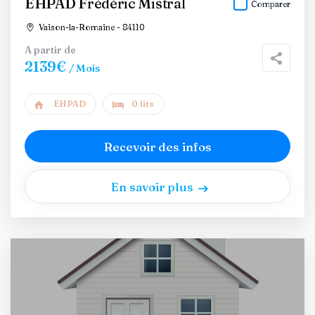
EHPAD Frédéric Mistral
Comparer
Vaison-la-Romaine - 84110
A partir de
2139€
/ Mois
EHPAD
0 lits
Recevoir des infos
En savoir plus