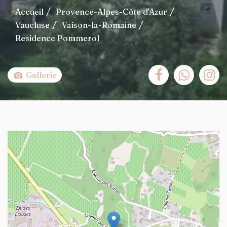
Accueil
Provence-Alpes-Côte d'Azur
Vaucluse
Vaison-la-Romaine
Residence Pommerol
Gallerie
+
−