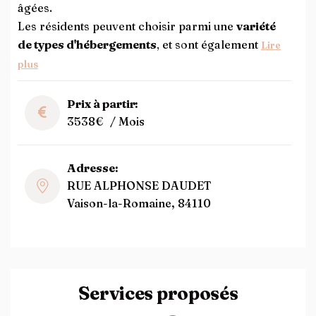
âgées.
Les résidents peuvent choisir parmi une
variété
de types d'hébergements
, et sont également
Lire
plus
Prix à partir:
3538€
/ Mois
Adresse:
RUE ALPHONSE DAUDET
Vaison-la-Romaine, 84110
Services proposés