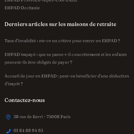
EHPAD Provence-Alpes-Côte d'Azur
EHPAD Occitanie
Derniers articles sur les maisons de retraite
Taux d’invalidité : est-ce un critère pour entrer en EHPAD ?
EHPAD impayé : que se passe-t-il concrètement et les enfants
peuvent-ils être obligés de payer ?
Accueil de jour en EHPAD : peut-on bénéficier d’une déduction
d’impôt ?
Contactez-nous
38 rue de Berri - 75008 Paris
01 84 88 94 93