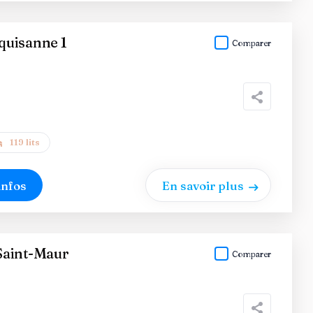
uisanne 1
Comparer
119 lits
infos
En savoir plus
Saint-Maur
Comparer