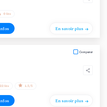
0 lits
infos
En savoir plus
Comparer
22 lits
4.5/5
infos
En savoir plus