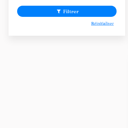
Filtrer
Réinitialiser