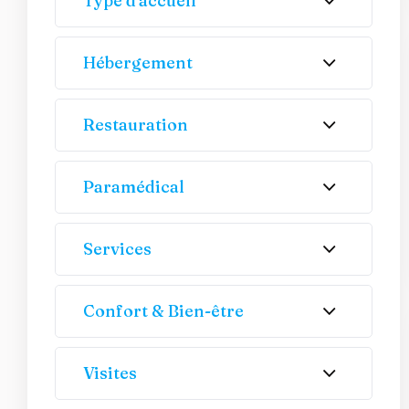
Type d'accueil
Hébergement
Restauration
Paramédical
Services
Confort & Bien-être
Visites