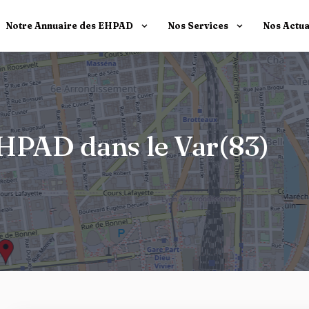
Notre Annuaire des EHPAD
Nos Services
Nos Actua
EHPAD dans le Var(83)