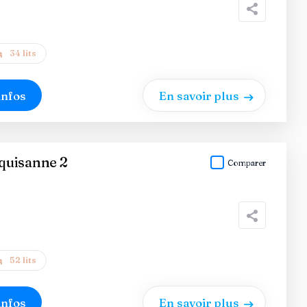
34 lits
infos
En savoir plus
quisanne 2
Comparer
52 lits
infos
En savoir plus