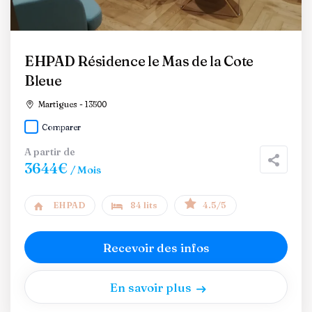
EHPAD Résidence le Mas de la Cote
Bleue
Martigues - 13500
Comparer
A partir de
3644€
/ Mois
EHPAD
84 lits
4.5/5
Recevoir des infos
En savoir plus