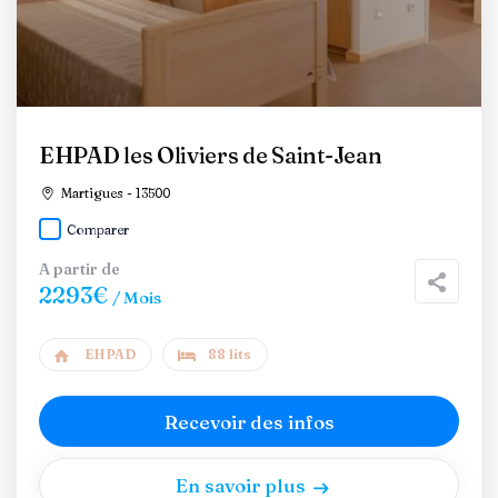
EHPAD les Oliviers de Saint-Jean
Martigues - 13500
Comparer
A partir de
2293€
/ Mois
EHPAD
88 lits
Recevoir des infos
En savoir plus