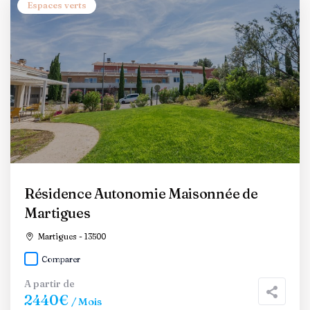
Espaces verts
Résidence Autonomie Maisonnée de
Martigues
Martigues - 13500
Comparer
A partir de
2440€
/ Mois