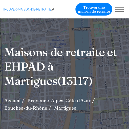
Trouver une
maison de retraite
Maisons de retraite et
EHPAD à
Martigues(13117)
Accueil
Provence-Alpes-Côte d'Azur
Bouches-du-Rhône
Martigues