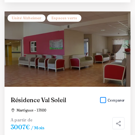
Unité Alzheimer
Espaces verts
Résidence Val Soleil
Comparer
Martigues - 13500
A partir de
3007€
/ Mois