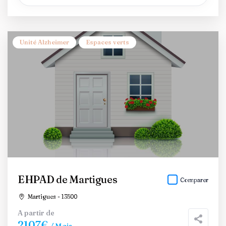
Unité Alzheimer
Espaces verts
EHPAD de Martigues
Comparer
Martigues - 13500
A partir de
2107€
/ Mois