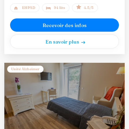
EHPAD
94 lits
4.5/5
Recevoir des infos
En savoir plus
Unité Alzheimer