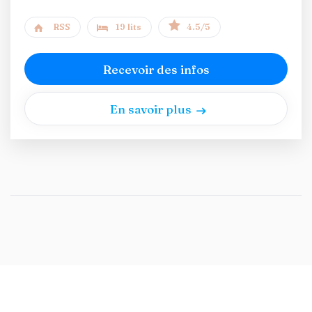
RSS
19 lits
4.5/5
Recevoir des infos
En savoir plus