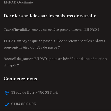
EHPAD Occitanie
Derniers articles sur les maisons de retraite
Taux d’invalidité : est-ce un critère pour entrer en EHPAD ?
EHPAD impayé : que se passe-t-il concrètement et les enfants
peuvent-ils être obligés de payer ?
Accueil de jour en EHPAD : peut-on bénéficier d’une déduction
d’impôt ?
Contactez-nous
38 rue de Berri - 75008 Paris
01 84 88 94 93