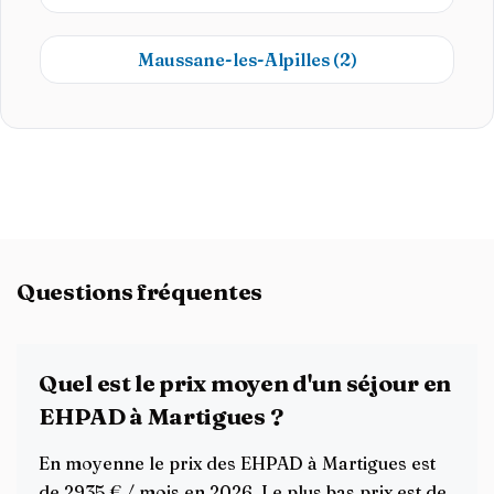
Maussane-les-Alpilles
(2)
Questions fréquentes
Quel est le prix moyen d'un séjour en
EHPAD à Martigues ?
En moyenne le prix des EHPAD à Martigues est
de 2935 € / mois en 2026. Le plus bas prix est de