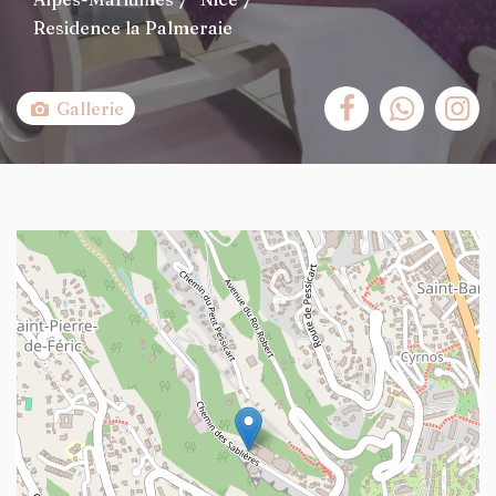
Residence la Palmeraie
Gallerie
+
−