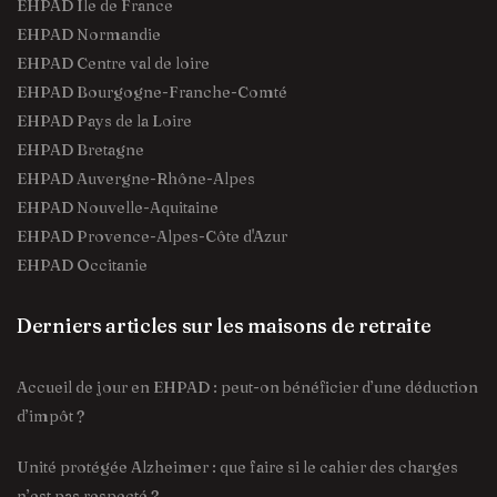
EHPAD Île de France
EHPAD Normandie
EHPAD Centre val de loire
EHPAD Bourgogne-Franche-Comté
EHPAD Pays de la Loire
EHPAD Bretagne
EHPAD Auvergne-Rhône-Alpes
EHPAD Nouvelle-Aquitaine
EHPAD Provence-Alpes-Côte d'Azur
EHPAD Occitanie
Derniers articles sur les maisons de retraite
Accueil de jour en EHPAD : peut-on bénéficier d’une déduction
d’impôt ?
Unité protégée Alzheimer : que faire si le cahier des charges
n’est pas respecté ?