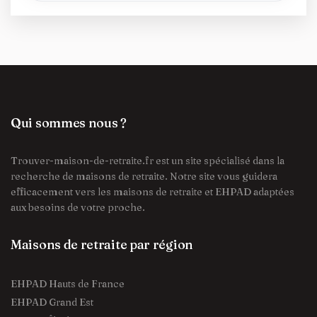
Qui sommes nous ?
Trouver-maison-de-retraite.fr est un site spécialisé dans la
recherche de maisons de retraite. Notre site vous guidera
efficacement vers les maisons de retraite et EHPAD adaptées
aux besoins de votre proche.
Maisons de retraite par région
EHPAD Hauts de France
EHPAD Grand Est