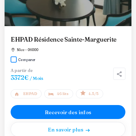
EHPAD Résidence Sainte-Marguerite
Nice - 06000
Comparer
A partir de
3372€
/ Mois
EHPAD
46 lits
4.5/5
Recevoir des infos
En savoir plus