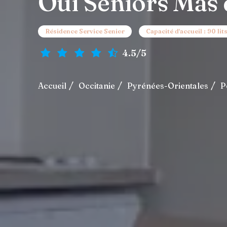
Oui Seniors Mas 
Résidence Service Senior
Capacité d'accueil : 90 lit
4.5/5
Accueil
Occitanie
Pyrénées-Orientales
P