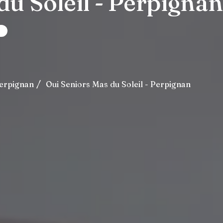
du Soleil - Perpignan
s
erpignan
Oui Seniors Mas du Soleil - Perpignan