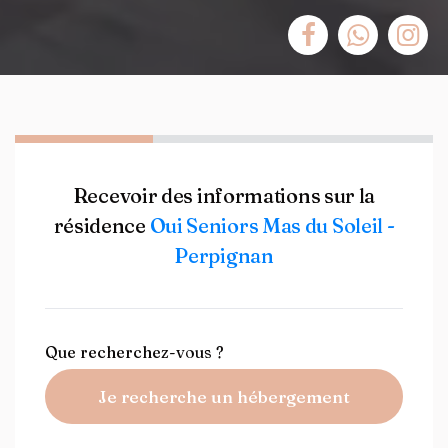
Recevoir des informations sur la
résidence
Oui Seniors Mas du Soleil -
Perpignan
Que recherchez-vous ?
Je recherche un hébergement