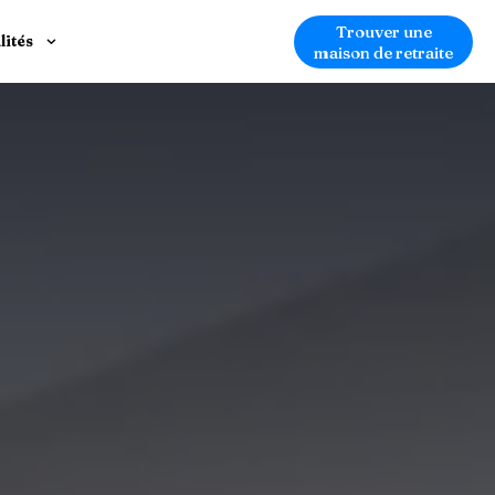
Trouver une
lités
maison de retraite