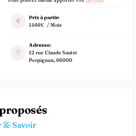
Vous pouvez même apporter vos
Lire plus
Prix à partir:
1466€
/ Mois
Adresse:
12 rue Claude Sautet
Perpignan, 66000
 proposés
 & Savoir