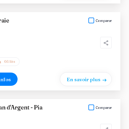
raie
Comparer
66 lits
infos
En savoir plus
 d'Argent - Pia
Comparer