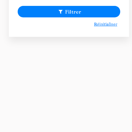
Filtrer
Réinitialiser