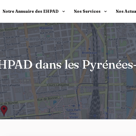
Notre Annuaire des EHPAD
Nos Services
Nos Actua
 EHPAD dans les Pyrénées