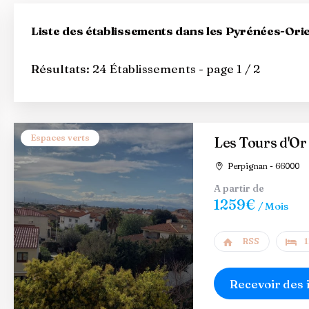
Liste des établissements dans les Pyrénées-Ori
Résultats:
24 Établissements - page 1 / 2
Espaces verts
Les Tours d'Or
Perpignan - 66000
A partir de
1259€
/ Mois
RSS
1
Recevoir des 