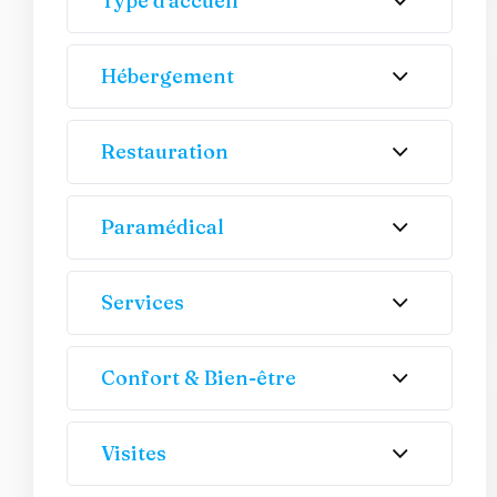
Type d'accueil
Hébergement
Restauration
Paramédical
Services
Confort & Bien-être
Visites