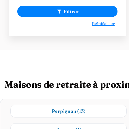
Filtrer
Réinitialiser
Maisons de retraite à proxim
Perpignan
(13)