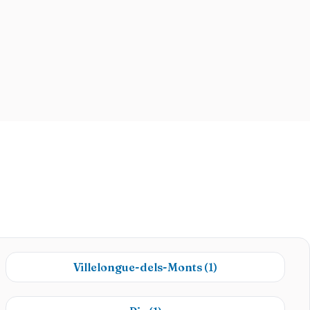
Villelongue-dels-Monts
(1)