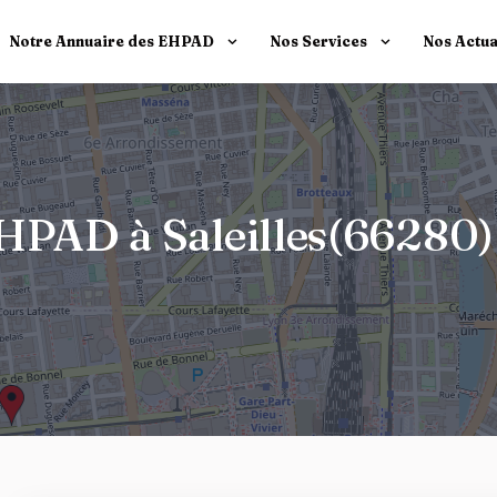
Notre Annuaire des EHPAD
Nos Services
Nos Actua
EHPAD à Saleilles(66280)