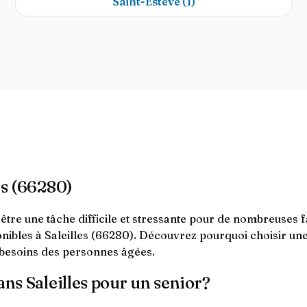
Saint-Estève
(1)
es (66280)
re une tâche difficile et stressante pour de nombreuses fam
nibles à Saleilles (66280). Découvrez pourquoi choisir un
 besoins des personnes âgées.
ans Saleilles pour un senior?