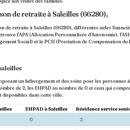
pice aux visites des familles.
on de retraite à Saleilles (66280),
de retraite à Saleilles (66280), différentes aides financièr
retrouve l'APA (Allocation Personnalisée d'Autonomie), l'AS
ogement Social) et le PCH (Prestation de Compensation du 
aleilles
 proposant un hébergement et des soins pour les personnes âg
nombre de 2, les EHPAD au nombre de 0 et ceux qui compre
isponibles dans cette ville.
eilles
EHPAD à Saleilles
Résidence service senio
0
2