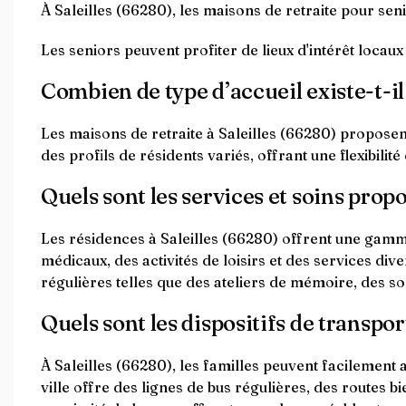
À Saleilles (66280), les maisons de retraite pour s
Les seniors peuvent profiter de lieux d'intérêt locaux 
Combien de type d’accueil existe-t-il 
Les maisons de retraite à Saleilles (66280) proposen
des profils de résidents variés, offrant une flexibil
Quels sont les services et soins propo
Les résidences à Saleilles (66280) offrent une gamme
médicaux, des activités de loisirs et des services d
régulières telles que des ateliers de mémoire, des sor
Quels sont les dispositifs de transpor
À Saleilles (66280), les familles peuvent facileme
ville offre des lignes de bus régulières, des routes b