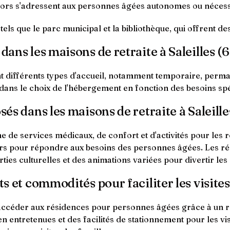
eniors s'adressent aux personnes âgées autonomes ou nécess
tels que le parc municipal et la bibliothèque, qui offrent de
dans les maisons de retraite à Saleilles (
t différents types d'accueil, notamment temporaire, perman
ité dans le choix de l'hébergement en fonction des besoins s
sés dans les maisons de retraite à Saleill
 de services médicaux, de confort et d'activités pour les r
ivers pour répondre aux besoins des personnes âgées. Les r
ties culturelles et des animations variées pour divertir les 
ts et commodités pour faciliter les visites
nt accéder aux résidences pour personnes âgées grâce à un
ien entretenues et des facilités de stationnement pour les vis