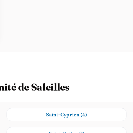
ité de Saleilles
Saint-Cyprien
(4)