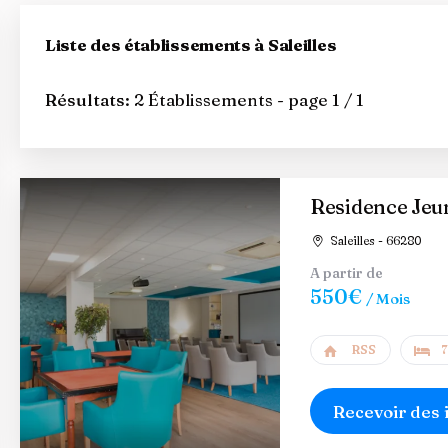
Liste des établissements à Saleilles
Résultats:
2 Établissements - page 1 / 1
Residence Jeun
Saleilles - 66280
A partir de
550€
/ Mois
RSS
7
Recevoir des 