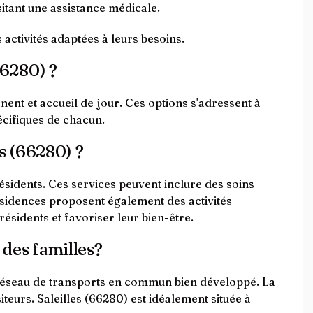
itant une assistance médicale.
s activités adaptées à leurs besoins.
66280) ?
ent et accueil de jour. Ces options s'adressent à
pécifiques de chacun.
es (66280) ?
ésidents. Ces services peuvent inclure des soins
ésidences proposent également des activités
résidents et favoriser leur bien-être.
 des familles?
 réseau de transports en commun bien développé. La
iteurs. Saleilles (66280) est idéalement située à