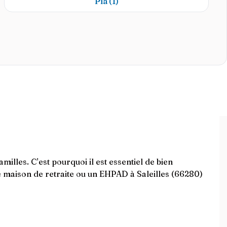
Pia
(1)
illes. C'est pourquoi il est essentiel de bien
e maison de retraite ou un EHPAD à Saleilles (66280)