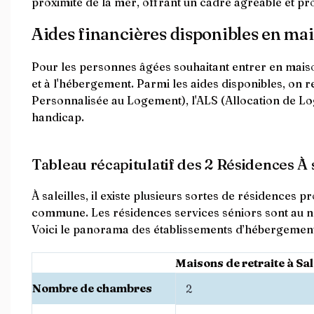
proximité de la mer, offrant un cadre agréable et pro
Aides financières disponibles en mais
Pour les personnes âgées souhaitant entrer en maison 
et à l'hébergement. Parmi les aides disponibles, on 
Personnalisée au Logement), l'ALS (Allocation de L
handicap.
Tableau récapitulatif des 2 Résidences À s
À saleilles, il existe plusieurs sortes de résidences
commune. Les résidences services séniors sont au 
Voici le panorama des établissements d’hébergement d
Maisons de retraite à Sal
Nombre de chambres
2