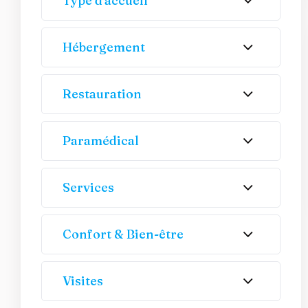
Type d'accueil
Hébergement
Restauration
Paramédical
Services
Confort & Bien-être
Visites