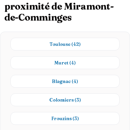
proximité de Miramont-
de-Comminges
Toulouse
(42)
Muret
(4)
Blagnac
(4)
Colomiers
(3)
Frouzins
(3)