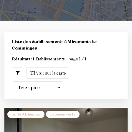
Liste des établissements à Miramont-de-
Comminges
Résultats:
1 Établissements - page 1 / 1
Voir sur la carte
Trier par:
Unité Alzheimer
Espaces verts