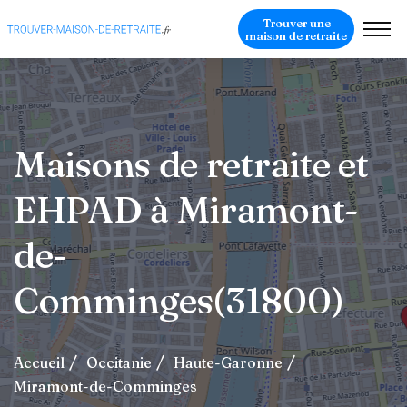
Trouver une
maison de retraite
Maisons de retraite et
EHPAD à Miramont-
de-
Comminges(31800)
Accueil
Occitanie
Haute-Garonne
Miramont-de-Comminges