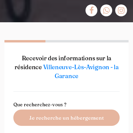
Recevoir des informations sur la
résidence
Villeneuve-Lès-Avignon - la
Garance
Que recherchez-vous ?
Je recherche un hébergement