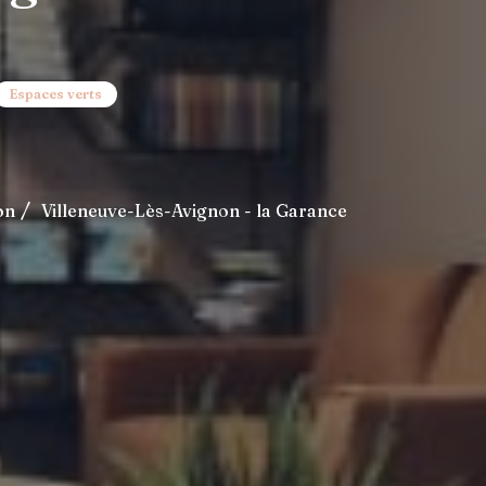
Espaces verts
on
Villeneuve-Lès-Avignon - la Garance