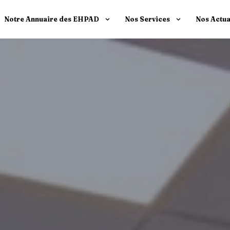
Notre Annuaire des EHPAD
Nos Services
Nos Actua