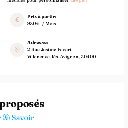
meubles pour personnaliser
Lire plus
Prix à partir:
930€
/ Mois
Adresse:
2 Rue Justine Favart
Villeneuve-lès-Avignon, 30400
 proposés
 & Savoir