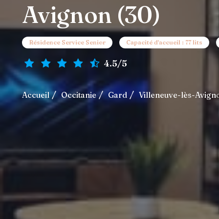
Avignon (30)
Résidence Service Senior
Capacité d'accueil : 77 lits
4.5/5
Accueil
Occitanie
Gard
Villeneuve-lès-Avign