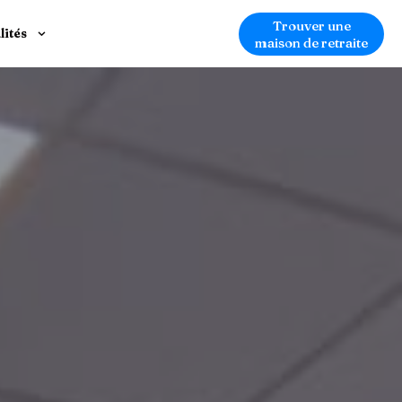
Trouver une
lités
maison de retraite