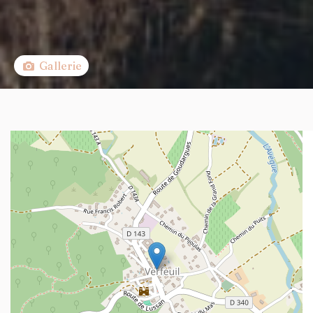
Gallerie
+
−