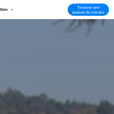
Trouver une
lités
maison de retraite