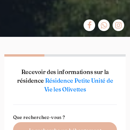
Recevoir des informations sur la
résidence
Résidence Petite Unité de
Vie les Olivettes
Que recherchez-vous ?