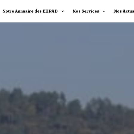
Notre Annuaire des EHPAD
Nos Services
Nos Actua