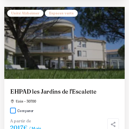
Unité Alzheimer
Espaces verts
EHPAD les Jardins de l'Escalette
Uzès - 30700
Comparer
A partir de
2017€
/ Mois