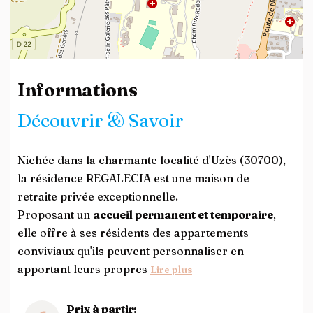
Leaflet
| ©
OpenStreetMap
contributors
Informations
Découvrir & Savoir
Nichée dans la charmante localité d'Uzès (30700),
la résidence REGALECIA est une maison de
retraite privée exceptionnelle.
Proposant un
accueil permanent et temporaire
,
elle offre à ses résidents des appartements
conviviaux qu'ils peuvent personnaliser en
apportant leurs propres
Lire plus
Prix à partir: