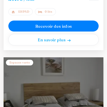
EHPAD
0 lits
Recevoir des infos
En savoir plus
Espaces verts