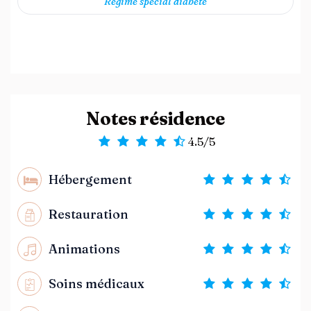
Régime spécial diabète
Notes résidence
4.5/5
Hébergement
Restauration
Animations
Soins médicaux