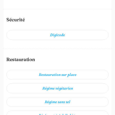
Sécurité
Digicode
Restauration
Restauration sur place
Régime végétarien
Régime sans sel