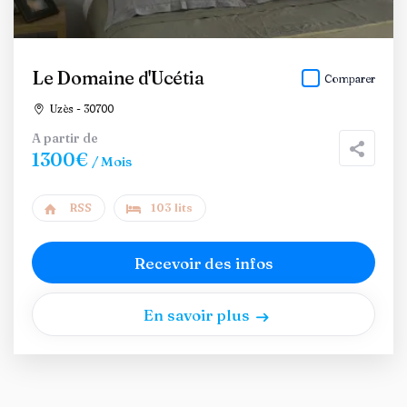
Le Domaine d'Ucétia
Comparer
Uzès - 30700
A partir de
1300€
/ Mois
RSS
103 lits
Recevoir des infos
En savoir plus