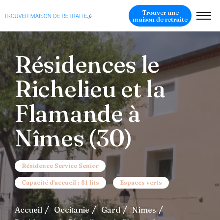
Trouver une
maison de retraite
Résidences le
Richelieu et la
Flamande à
Nîmes (30)
Résidence Service Senior
Capacité d'accueil : 81 lits
Espaces verts
Accueil
Occitanie
Gard
Nîmes