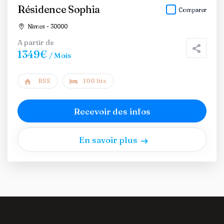
Résidence Sophia
Comparer
Nîmes - 30000
A partir de
1349€
/ Mois
RSS
100 lits
Recevoir des infos
En savoir plus