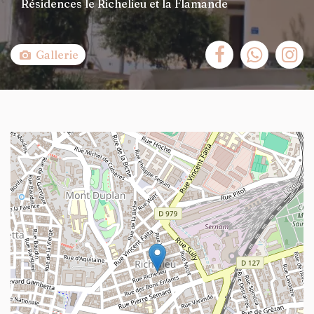
Résidences le Richelieu et la Flamande
Gallerie
+
−