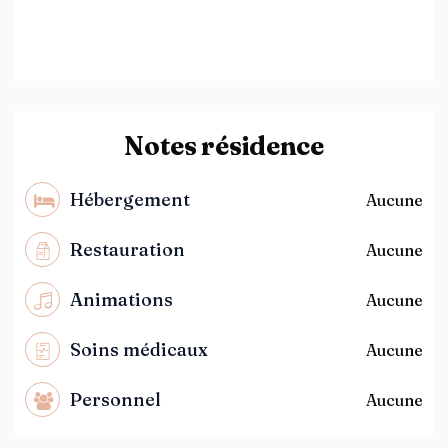
Notes résidence
Hébergement
Aucune
Restauration
Aucune
Animations
Aucune
Soins médicaux
Aucune
Personnel
Aucune