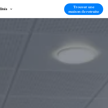
Trouver une
lités
maison de retraite