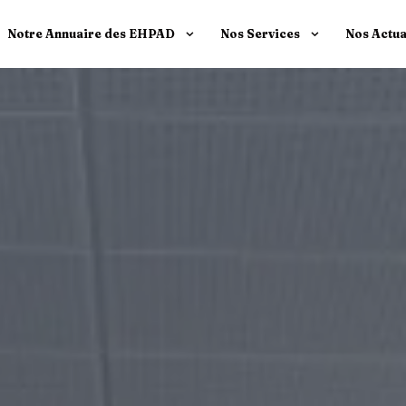
Notre Annuaire des EHPAD
Nos Services
Nos Actua