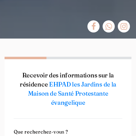
Recevoir des informations sur la
résidence
EHPAD les Jardins de la
Maison de Santé Protestante
évangelique
Que recherchez-vous ?