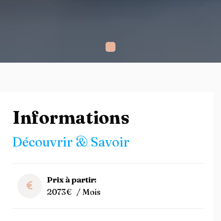
Informations
Découvrir & Savoir
Prix à partir:
2073€
/ Mois