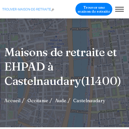
Trouver une
maison de retraite
Maisons de retraite et
EHPAD à
Castelnaudary(11400)
Accueil
Occitanie
Aude
Castelnaudary