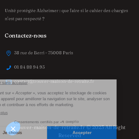
Unité protégée Alzheimer : que faire si le cahier des charges
n’est pas respecté ?
Contactez-nous
38 rue de Berri - 75008 Paris
01 84 88 94 93
contact@trouver-maison-de-retraite.fr
trouver-maison-de-retraite.fr
© 2023 All Right
Reserved