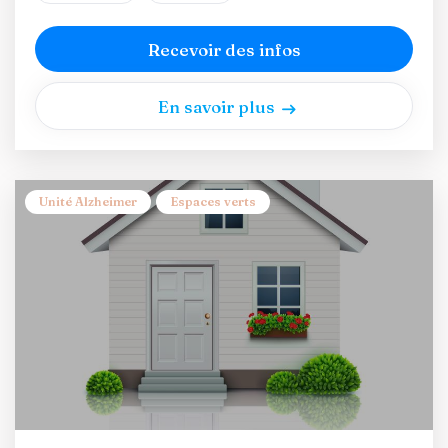
Recevoir des infos
En savoir plus
Unité Alzheimer
Espaces verts