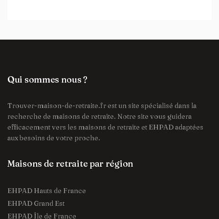
Qui sommes nous ?
Trouver-maison-de-retraite.fr est un site spécialisé dans la
recherche de maisons de retraite. Notre site vous guidera
efficacement vers les maisons de retraite et EHPAD adaptées
aux besoins de votre proche.
Maisons de retraite par région
EHPAD Hauts de France
EHPAD Grand Est
EHPAD Île de France