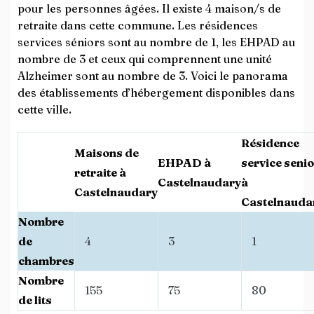
pour les personnes âgées. Il existe 4 maison/s de
retraite dans cette commune. Les résidences
services séniors sont au nombre de 1, les EHPAD au
nombre de 3 et ceux qui comprennent une unité
Alzheimer sont au nombre de 3. Voici le panorama
des établissements d’hébergement disponibles dans
cette ville.
Résidence
Maisons de
EHPAD à
service senio
retraite à
Castelnaudary
à
Castelnaudary
Castelnauda
Nombre
de
4
3
1
chambres
Nombre
155
75
80
de lits