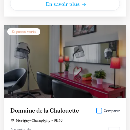
En savoir plus
Espaces verts
Domaine de la Chalouette
Comparer
Morigny-Champigny - 91150
A partir de