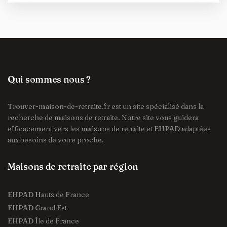
Qui sommes nous ?
Trouver-maison-de-retraite.fr est un site spécialisé dans la
recherche de maisons de retraite. Notre site vous guidera
efficacement vers les maisons de retraite et EHPAD adaptées
aux besoins de votre proche.
Maisons de retraite par région
EHPAD Hauts de France
EHPAD Grand Est
EHPAD Île de France