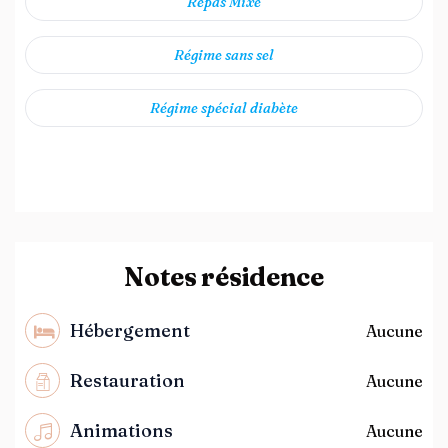
Repas Mixé
Régime sans sel
Régime spécial diabète
Notes résidence
Hébergement
Aucune
Restauration
Aucune
Animations
Aucune