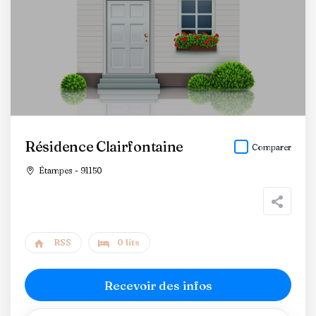
Résidence Clairfontaine
Comparer
Étampes - 91150
RSS
0 lits
Recevoir des infos