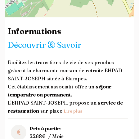
Leaflet
| ©
OpenStreetMap
contributors
Informations
Découvrir & Savoir
Facilitez les transitions de vie de vos proches
grâce à la charmante maison de retraite EHPAD
SAINT-JOSEPH située à Étampes.
Cet établissement associatif offre un
séjour
temporaire ou permanent
.
L'EHPAD SAINT-JOSEPH propose un
service de
restauration
sur place
Lire plus
Prix à partir:
2268€
/ Mois