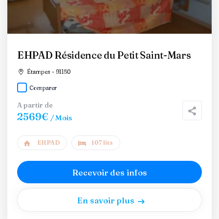
EHPAD Résidence du Petit Saint-Mars
Étampes - 91150
Comparer
A partir de
2569€
/ Mois
EHPAD
107 lits
Recevoir des infos
En savoir plus