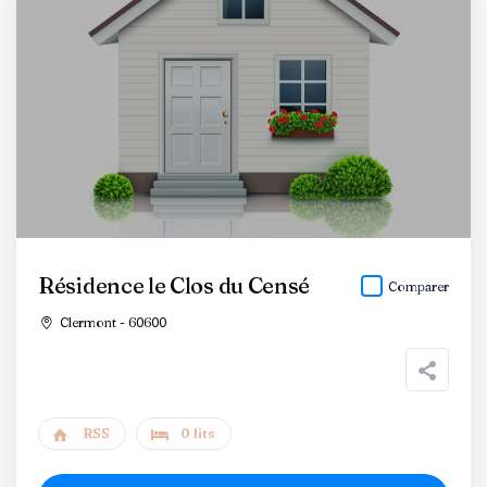
Résidence le Clos du Censé
Comparer
Clermont - 60600
RSS
0 lits