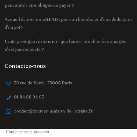
peuvent-ils être obligés de payer ?
Accueil de jour en EHPAD : peut-on bénéficier d’une déduction
d’impôt ?
Unité protégée Alzheimer : que faire si le cahier des charges
n’est pas respecté ?
Contactez-nous
38 rue de Berri - 75008 Paris
01 84 88 94 93
contact@trouver-maison-de-retraite.fr