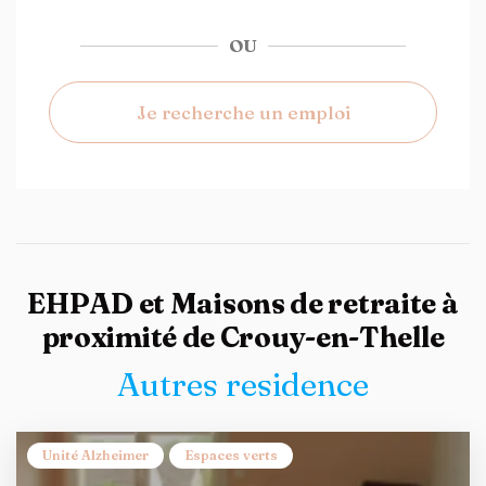
OU
Je recherche un emploi
EHPAD et Maisons de retraite à
proximité de Crouy-en-Thelle
Autres residence
Unité Alzheimer
Espaces verts