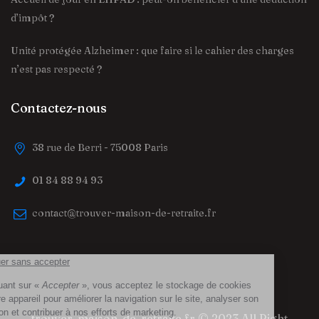
d’impôt ?
Unité protégée Alzheimer : que faire si le cahier des charges
n’est pas respecté ?
Contactez-nous
38 rue de Berri - 75008 Paris
01 84 88 94 93
contact@trouver-maison-de-retraite.fr
trouver-maison-de-retraite.fr
© 2023 All Right