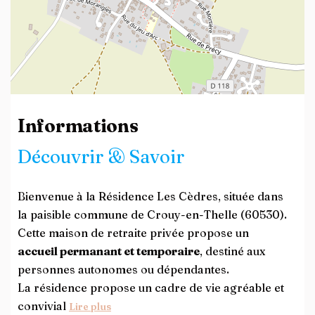
Leaflet
| ©
OpenStreetMap
contributors
Informations
Découvrir & Savoir
Bienvenue à la Résidence Les Cèdres, située dans
la paisible commune de Crouy-en-Thelle (60530).
Cette maison de retraite privée propose un
accueil permanant et temporaire
, destiné aux
personnes autonomes ou dépendantes.
La résidence propose un cadre de vie agréable et
convivial
Lire plus