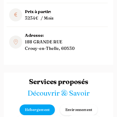
Prix à partir:
3234€
/ Mois
Adresse:
188 GRANDE RUE
Crouy-en-Thelle, 60530
Services proposés
Découvrir & Savoir
Hébergement
Environnement