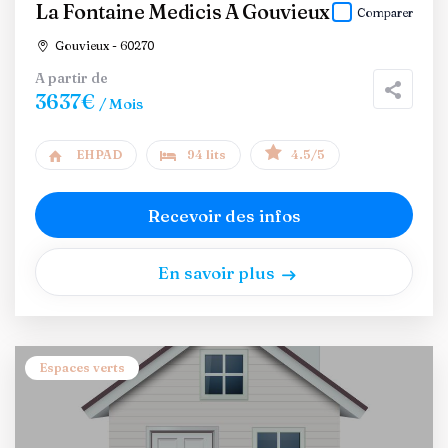
La Fontaine Medicis A Gouvieux
Comparer
Gouvieux - 60270
A partir de
3637€
/ Mois
EHPAD
94 lits
4.5/5
Recevoir des infos
En savoir plus
Espaces verts