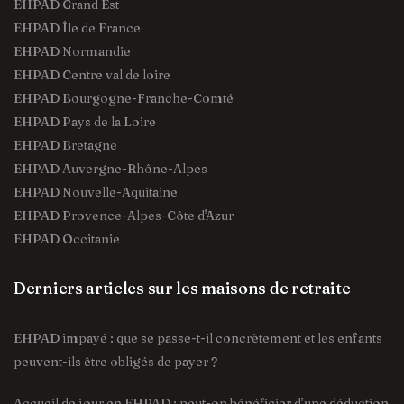
EHPAD Grand Est
EHPAD Île de France
EHPAD Normandie
EHPAD Centre val de loire
EHPAD Bourgogne-Franche-Comté
EHPAD Pays de la Loire
EHPAD Bretagne
EHPAD Auvergne-Rhône-Alpes
EHPAD Nouvelle-Aquitaine
EHPAD Provence-Alpes-Côte d'Azur
EHPAD Occitanie
Derniers articles sur les maisons de retraite
EHPAD impayé : que se passe-t-il concrètement et les enfants
peuvent-ils être obligés de payer ?
Accueil de jour en EHPAD : peut-on bénéficier d’une déduction