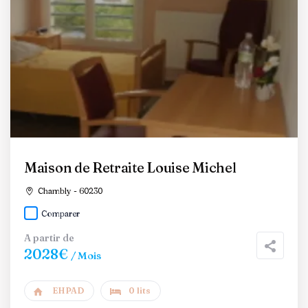
Maison de Retraite Louise Michel
Chambly - 60230
Comparer
A partir de
2028€
/ Mois
EHPAD
0 lits