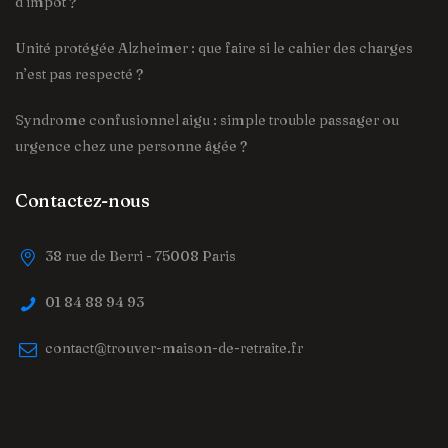
d’impôt ?
Unité protégée Alzheimer : que faire si le cahier des charges
n’est pas respecté ?
Syndrome confusionnel aigu : simple trouble passager ou
urgence chez une personne âgée ?
Contactez-nous
38 rue de Berri - 75008 Paris
01 84 88 94 93
contact@trouver-maison-de-retraite.fr