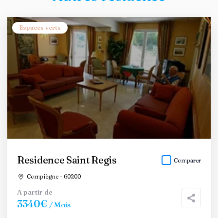
Espaces verts
Residence Saint Regis
Comparer
Compiègne - 60200
A partir de
3340€
/ Mois