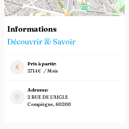
Leaflet
| ©
OpenStreetMap
contributors
Informations
Découvrir & Savoir
Prix à partir:
2714€
/ Mois
Adresse:
2 RUE DE L'AIGLE
Compiègne, 60200