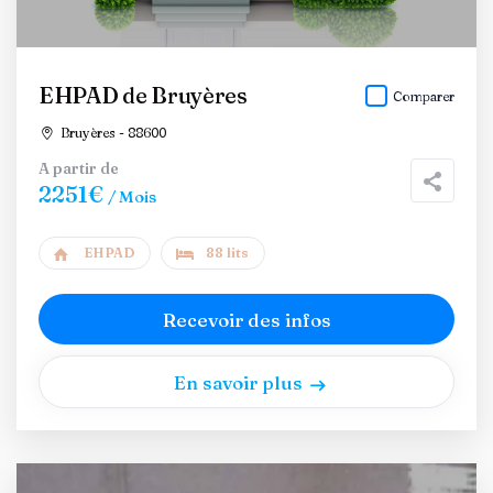
EHPAD de Bruyères
Comparer
Bruyères - 88600
A partir de
2251€
/ Mois
EHPAD
88 lits
Recevoir des infos
En savoir plus