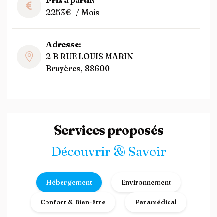
Prix à partir:
2253€
/ Mois
Adresse:
2 B RUE LOUIS MARIN
Bruyères, 88600
Services proposés
Découvrir & Savoir
Hébergement
Environnement
Confort & Bien-être
Paramédical