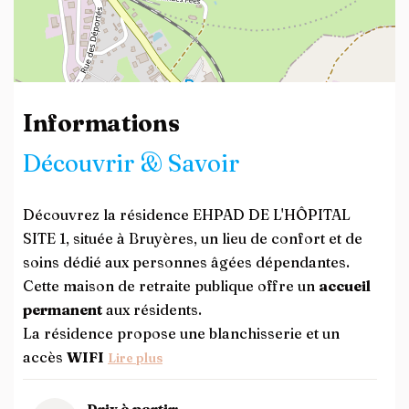
Leaflet
| ©
OpenStreetMap
contributors
Informations
Découvrir & Savoir
Découvrez la résidence EHPAD DE L'HÔPITAL
SITE 1, située à Bruyères, un lieu de confort et de
soins dédié aux personnes âgées dépendantes.
Cette maison de retraite publique offre un
accueil
permanent
aux résidents.
La résidence propose une blanchisserie et un
accès
WIFI
Lire plus