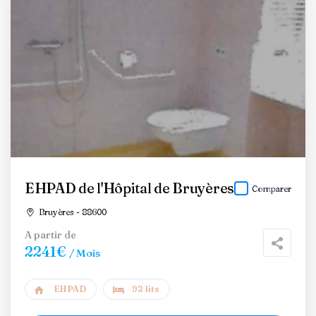
EHPAD de l'Hôpital de Bruyères
Comparer
Bruyères - 88600
A partir de
2241€
/ Mois
EHPAD
92 lits