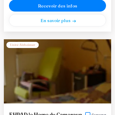
Recevoir des infos
En savoir plus
Unité Alzheimer
EHPAD le Home du Cameroun
Comparer