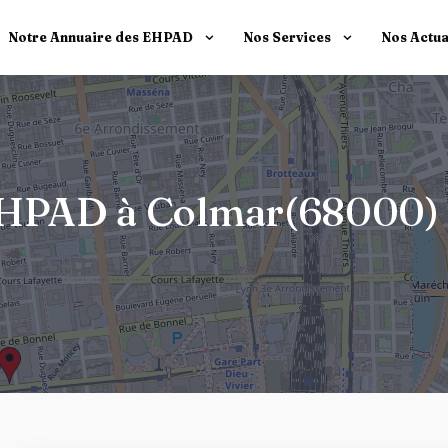
Notre Annuaire des EHPAD
Nos Services
Nos Actua
t EHPAD à Colmar(68000)