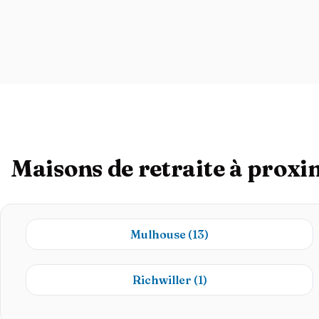
Maisons de retraite à proxi
Mulhouse
(13)
Richwiller
(1)