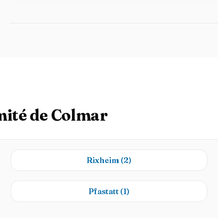
mité de Colmar
Rixheim
(2)
Pfastatt
(1)