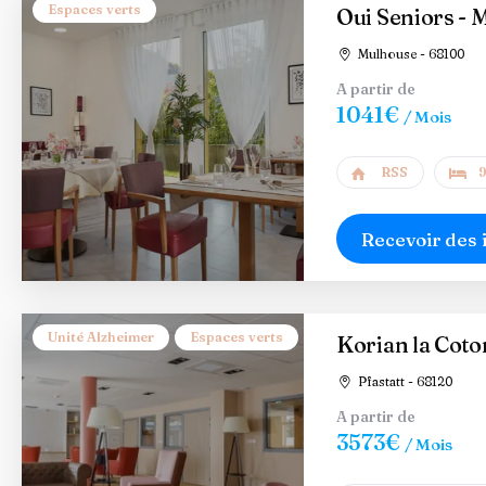
Espaces verts
Oui Seniors - 
Mulhouse - 68100
A partir de
1041€
/ Mois
RSS
9
Recevoir des 
Unité Alzheimer
Espaces verts
Korian la Cot
Pfastatt - 68120
A partir de
3573€
/ Mois