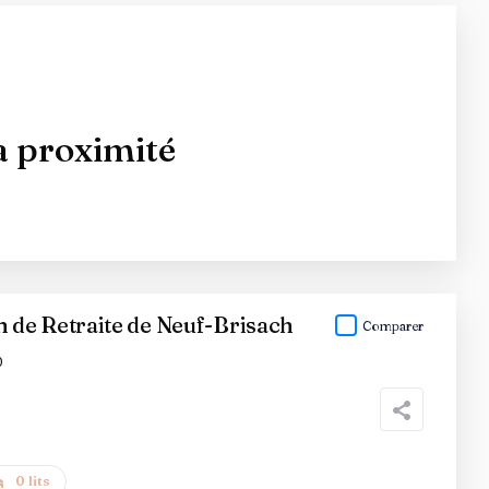
 à proximité
de Retraite de Neuf-Brisach
Comparer
0
0 lits