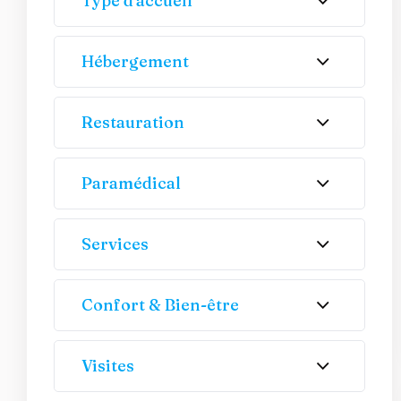
Type d'accueil
Hébergement
Restauration
Paramédical
Services
Confort & Bien-être
Visites