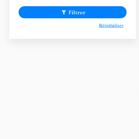
Filtrer
Réinitialiser