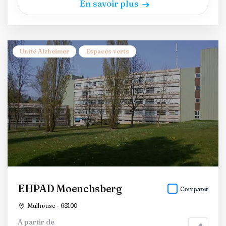
En savoir plus
Unité Alzheimer
Espaces verts
EHPAD Moenchsberg
Comparer
Mulhouse - 68100
A partir de