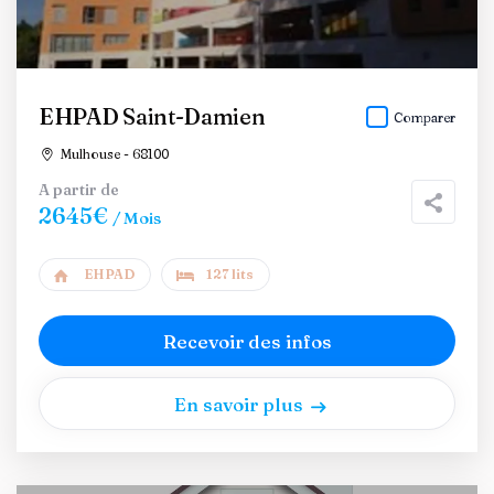
EHPAD Saint-Damien
Comparer
Mulhouse - 68100
A partir de
2645€
/ Mois
EHPAD
127 lits
Recevoir des infos
En savoir plus