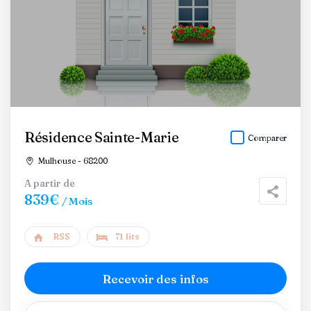
Résidence Sainte-Marie
Comparer
Mulhouse - 68200
A partir de
839€
/ Mois
RSS
71 lits
Recevoir des infos