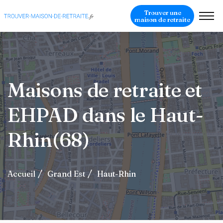
Trouver une
maison de retraite
Maisons de retraite et
EHPAD dans le Haut-
Rhin(68)
Accueil
Grand Est
Haut-Rhin