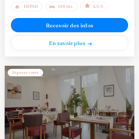
EHPAD
100 lits
4.5/5
Recevoir des infos
En savoir plus
Espaces verts