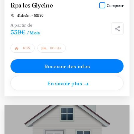
Rpa les Glycine
Comparer
Rixheim - 68170
A partir de
539€
/ Mois
RSS
66 lits
Recevoir des infos
En savoir plus