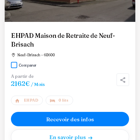
EHPAD Maison de Retraite de Neuf-
Brisach
Neuf-Brisach - 68600
Comparer
A partir de
2162€
/ Mois
EHPAD
0 lits
Recevoir des infos
En savoir plus