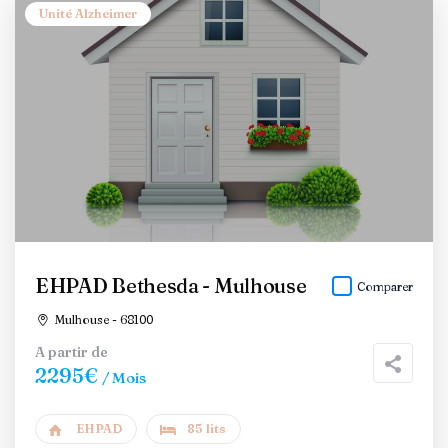
Unité Alzheimer
EHPAD Bethesda - Mulhouse
Comparer
Mulhouse - 68100
A partir de
2295€
/ Mois
EHPAD
85 lits