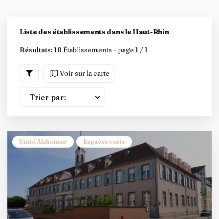
Liste des établissements dans le Haut-Rhin
Résultats:
18 Établissements - page 1 / 1
Voir sur la carte
Trier par:
Unité Alzheimer
Espaces verts