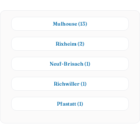
Mulhouse
(13)
Rixheim
(2)
Neuf-Brisach
(1)
Richwiller
(1)
Pfastatt
(1)