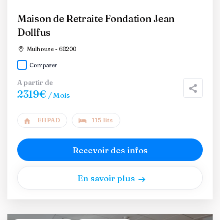
Maison de Retraite Fondation Jean
Dollfus
Mulhouse - 68200
Comparer
A partir de
2319€
/ Mois
EHPAD
115 lits
Recevoir des infos
En savoir plus