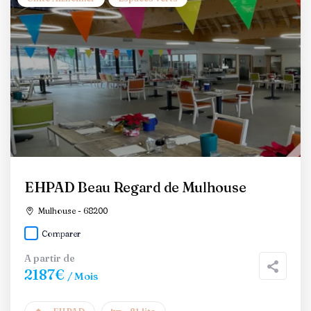
EHPAD Beau Regard de Mulhouse
Mulhouse - 68200
Comparer
A partir de
2187€
/ Mois