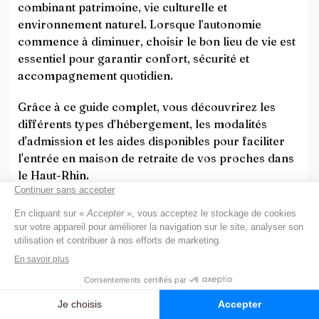
combinant patrimoine, vie culturelle et
environnement naturel. Lorsque l’autonomie
commence à diminuer, choisir le bon lieu de vie est
essentiel pour garantir confort, sécurité et
accompagnement quotidien.
Grâce à ce guide complet, vous découvrirez les
différents types d’hébergement, les modalités
d'admission et les aides disponibles pour faciliter
l'entrée en maison de retraite de vos proches dans
le Haut-Rhin.
Les solutions d’hébergement pour
seniors dans le Haut-Rhin
Selon les besoins et le degré d’autonomie, plusieurs
options sont possibles. Voici un tableau récapitulatif
: