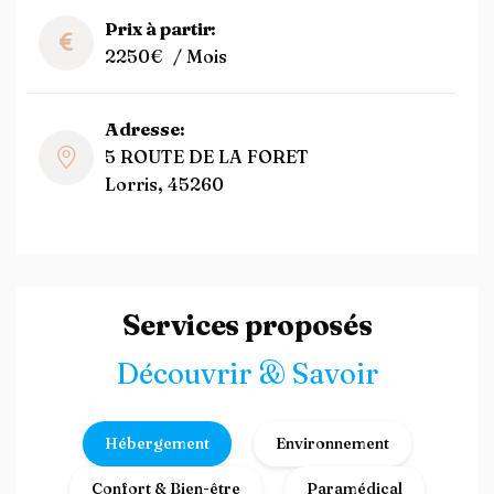
Prix à partir:
2250€
/ Mois
Adresse:
5 ROUTE DE LA FORET
Lorris, 45260
Services proposés
Découvrir & Savoir
Hébergement
Environnement
Confort & Bien-être
Paramédical