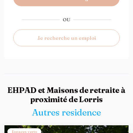
OU
Je recherche un emploi
EHPAD et Maisons de retraite à
proximité de Lorris
Autres residence
Espaces verts