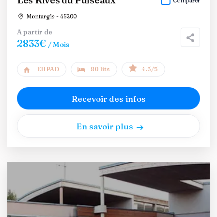
Comparer
Montargis - 45200
A partir de
2833€
/ Mois
EHPAD
80 lits
4.5/5
Recevoir des infos
En savoir plus