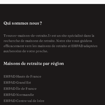
Qui sommes nous ?
Trouver-maison-de-retraite.fr est un site spécialisé dans la
recherche de maisons de retraite. Notre site vous guidera
efficacement vers les maisons de retraite et EHPAD adaptées
aux besoins de votre proche.
Maisons de retraite par région
EHPAD Hauts de France
EHPAD Grand Est
EHPAD Île de France
EHPAD Normandie
EHPAD Centre val de loire