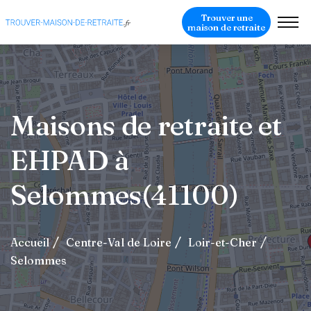
Trouver une
maison de retraite
Maisons de retraite et
EHPAD à
Selommes(41100)
Accueil
Centre-Val de Loire
Loir-et-Cher
Selommes