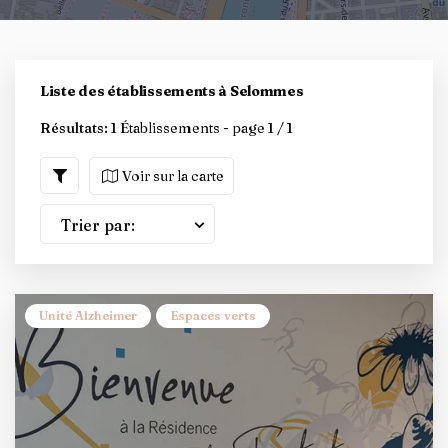
Liste des établissements à Selommes
Résultats:
1 Établissements - page 1 / 1
Voir sur la carte
Trier par:
Unité Alzheimer
Espaces verts