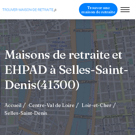
Trouver une
maison de retraite
Maisons de retraite et
EHPAD à Selles-Saint-
Denis(41300)
Accueil
Centre-Val de Loire
Loir-et-Cher
Selles-Saint-Denis