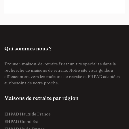
Qui sommes nous ?
Trouver-maison-de-retraite.fr est un site spécialisé dans la
recherche de maisons de retraite. Notre site vous guidera
efficacement vers les maisons de retraite et EHPAD adaptées
aux besoins de votre proche.
Maisons de retraite par région
EHPAD Hauts de France
EHPAD Grand Est