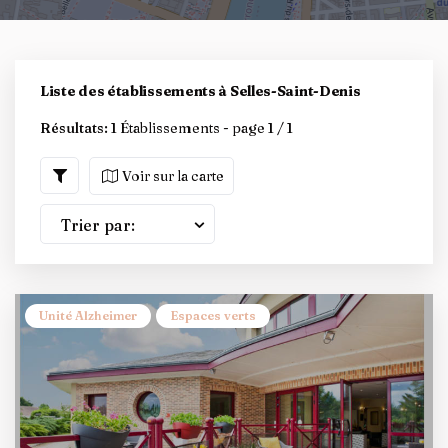
Liste des établissements à Selles-Saint-Denis
Résultats:
1 Établissements - page 1 / 1
Voir sur la carte
Trier par:
Unité Alzheimer
Espaces verts