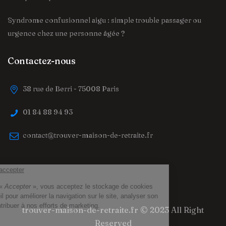
Syndrome confusionnel aigu : simple trouble passager ou
urgence chez une personne âgée ?
Contactez-nous
38 rue de Berri - 75008 Paris
01 84 88 94 93
contact@trouver-maison-de-retraite.fr
trouver-maison-de-retraite.fr
© 2023 All Right
Reserved