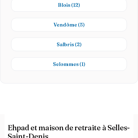
Blois
(12)
Vendôme
(5)
Salbris
(2)
Selommes
(1)
Ehpad et maison de retraite à Selles-
Saint-Denis