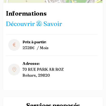
Leaflet
| ©
OpenStreetMap
contributors
Informations
Découvrir & Savoir
Prix à partir:
2328€
/ Mois
Adresse:
70 RUE PARK AR ROZ
Bohars, 29820
Services proposés