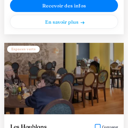
Recevoir des infos
En savoir plus
Espaces verts
Les Houblons
Comparer