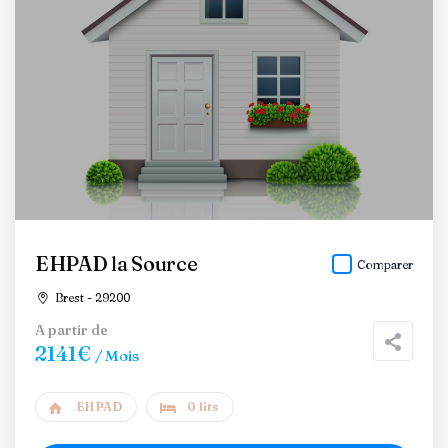
EHPAD la Source
Comparer
Brest - 29200
A partir de
2141€
/ Mois
EHPAD
0 lits