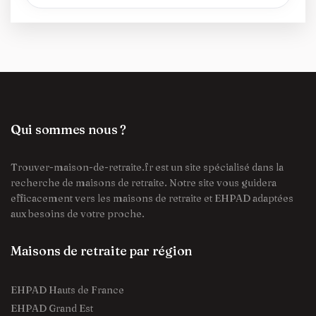
Qui sommes nous ?
Trouver-maison-de-retraite.fr est un site spécialisé dans la
recherche de maisons de retraite. Notre site vous guidera
efficacement vers les maisons de retraite et EHPAD adaptées
aux besoins de votre proche.
Maisons de retraite par région
EHPAD Hauts de France
EHPAD Grand Est