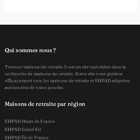
Qui sommes nous ?
Trouver-maison-de-retraite.fr est un site spécialisé dans la
recherche de maisons de retraite. Notre site vous guidera
efficacement vers les maisons de retraite et EHPAD adaptées
aux besoins de votre proche.
Maisons de retraite par région
EHPAD Hauts de France
EHPAD Grand Est
EHPAD Île de France