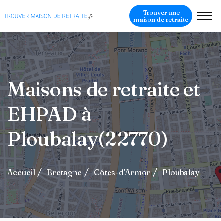
Trouver une
maison de retraite
Maisons de retraite et
EHPAD à
Ploubalay(22770)
Accueil
Bretagne
Côtes-d'Armor
Ploubalay