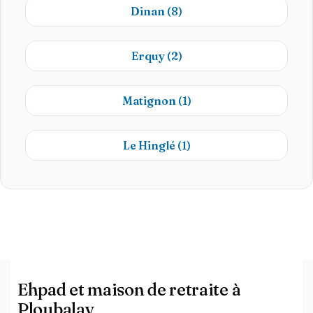
Dinan
(8)
Erquy
(2)
Matignon
(1)
Le Hinglé
(1)
Ehpad et maison de retraite à
Ploubalay