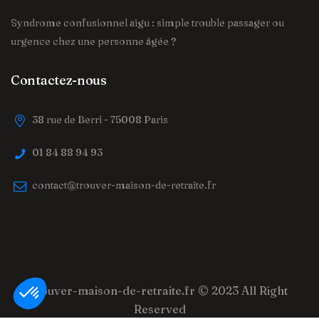
Syndrome confusionnel aigu : simple trouble passager ou
urgence chez une personne âgée ?
Contactez-nous
38 rue de Berri - 75008 Paris
01 84 88 94 93
contact@trouver-maison-de-retraite.fr
trouver-maison-de-retraite.fr
© 2023 All Right
Reserved