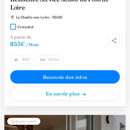
Loire
La Charité-sur-Loire - 58400
Comparer
A partir de
855€
/ Mois
RSS
22 lits
Recevoir des infos
En savoir plus
Espaces verts