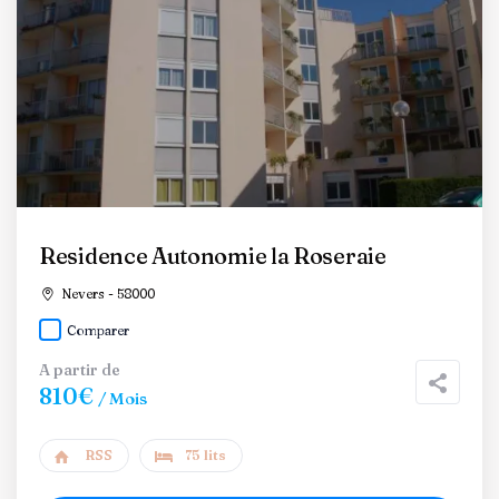
Residence Autonomie la Roseraie
Nevers - 58000
Comparer
A partir de
810€
/ Mois
RSS
75 lits