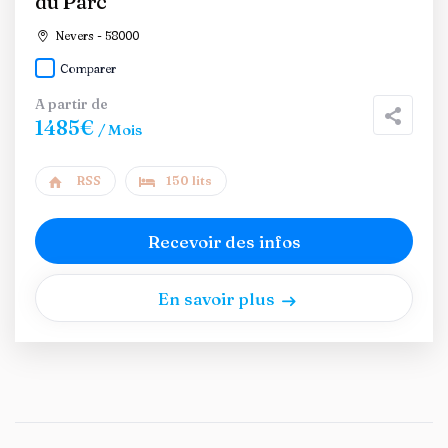
du Parc
Nevers - 58000
Comparer
A partir de
1485€
/ Mois
RSS
150 lits
Recevoir des infos
En savoir plus