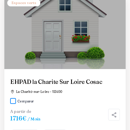
Espaces verts
EHPAD la Charite Sur Loire Cosac
La Charité-sur-Loire - 58400
Comparer
A partir de
1716€
/ Mois