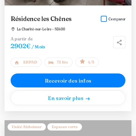
Résidence les Chênes
Comparer
La Charité-sur-Loire - 58400
A partir de
2902€
/ Mois
EHPAD
72 lits
4/5
Recevoir des infos
En savoir plus
Unité Alzheimer
Espaces verts