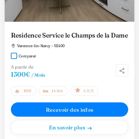
Residence Service le Champs de la Dame
Varennes-lès-Narcy - 58400
Comparer
A partir de
1300€
/ Mois
RSS
14 lits
4.5/5
Recevoir des infos
En savoir plus