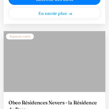
En savoir plus
Espaces verts
Obeo Résidences Nevers - la Résidence