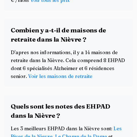
€ /mois
Voir tous les prix
Combien y a-t-il de maisons de
retraite dans la Nièvre ?
D'apres nos informations, il y a 14 maisons de
retraite dans la Nièvre. Cela comprend 8 EHPAD
dont 6 spécialisés Alzheimer et 6 résidences
senior.
Voir les maisons de retraite
Quels sont les notes des EHPAD
dans la Nièvre ?
Les 3 meilleurs EHPAD dans la Nièvre sont:
Les
Rives de la Nievre
,
Le Champ de la Dame
et