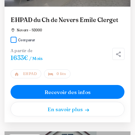
EHPAD du Ch de Nevers Emile Clerget
Nevers - 58000
Comparer
A partir de
1633€
/ Mois
EHPAD
0 lits
Recevoir des infos
En savoir plus