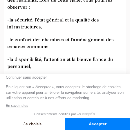
des résidents. Lors de cette visite, vous pourrez
observer :
-la sécurité, l’état général et la qualité des
infrastructures,
-le confort des chambres et l’aménagement des
espaces communs,
-la disponibilité, l’attention et la bienveillance du
personnel,
-la variété et l’adaptation des activités proposées
pour le bien-être des résidents.
Visiter plusieurs établissements offre également la
possibilité de comparer l’ambiance, les services et
le cadre de vie, afin de choisir celui qui correspond
le mieux aux besoins et aux préférences du senior.