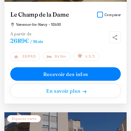
Le Champ de la Dame
Comparer
Varennes-lès-Narcy - 58400
A partir de
2689€
/ Mois
EHPAD
84 lits
4.5/5
Recevoir des infos
En savoir plus
Espaces verts