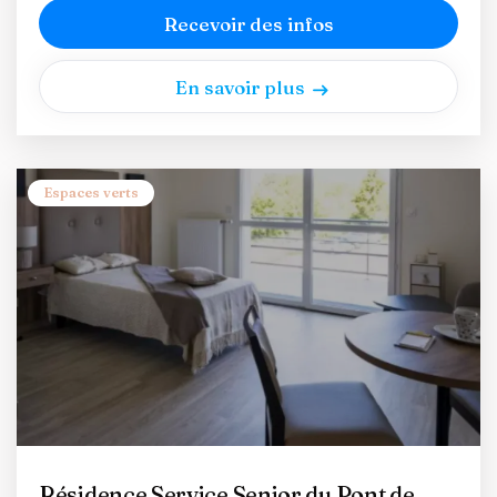
Recevoir des infos
En savoir plus
Espaces verts
Résidence Service Senior du Pont de