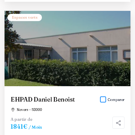
Espaces verts
EHPAD Daniel Benoist
Comparer
Nevers - 58000
A partir de
1841€
/ Mois