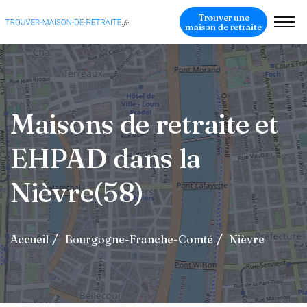
Trouver une
maison de retraite
Maisons de retraite et
EHPAD dans la
Nièvre(58)
Accueil
Bourgogne-Franche-Comté
Nièvre