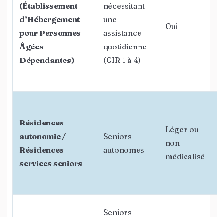
(Établissement
nécessitant
d’Hébergement
une
Oui
pour Personnes
assistance
Âgées
quotidienne
Dépendantes)
(GIR 1 à 4)
Résidences
Léger ou
autonomie /
Seniors
non
Résidences
autonomes
médicalisé
services seniors
Seniors