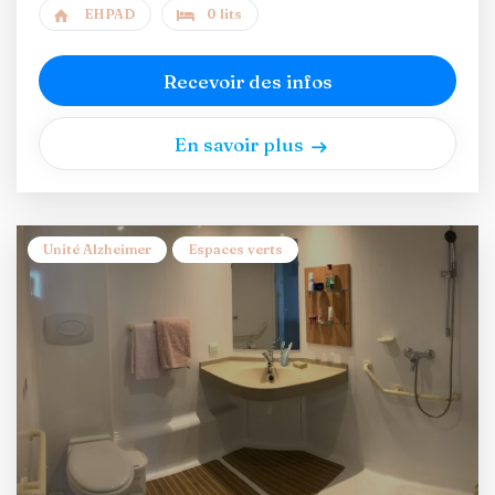
EHPAD
0 lits
Recevoir des infos
En savoir plus
Unité Alzheimer
Espaces verts