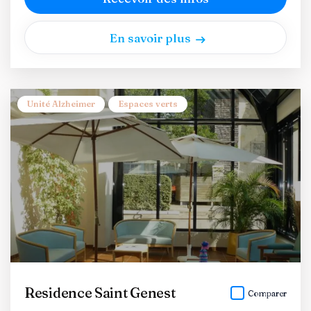
En savoir plus
Unité Alzheimer
Espaces verts
Residence Saint Genest
Comparer