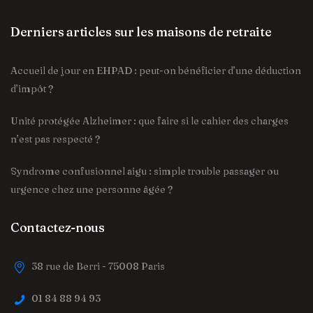
Derniers articles sur les maisons de retraite
Accueil de jour en EHPAD : peut-on bénéficier d’une déduction
d’impôt ?
Unité protégée Alzheimer : que faire si le cahier des charges
n’est pas respecté ?
Syndrome confusionnel aigu : simple trouble passager ou
urgence chez une personne âgée ?
Contactez-nous
38 rue de Berri - 75008 Paris
01 84 88 94 93