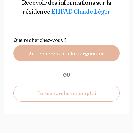
Recevoir des informations sur la
résidence
EHPAD Claude Léger
Que recherchez-vous ?
Je recherche un hébergement
OU
Je recherche un emploi