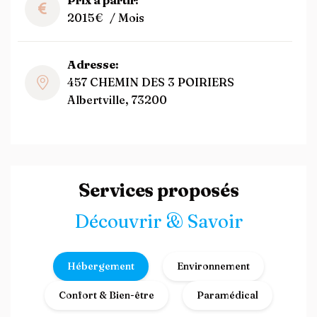
Prix à partir:
2015€
/ Mois
Adresse:
457 CHEMIN DES 3 POIRIERS
Albertville, 73200
Services proposés
Découvrir & Savoir
Hébergement
Environnement
Confort & Bien-être
Paramédical