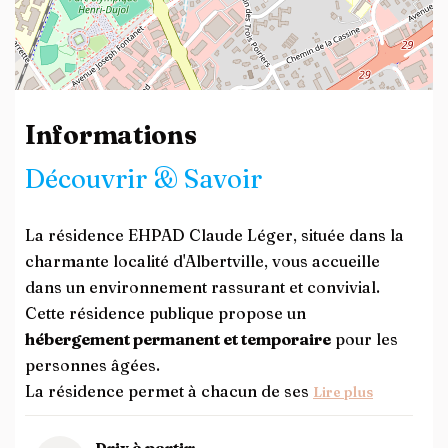
Leaflet
| ©
OpenStreetMap
contributors
Informations
Découvrir & Savoir
La résidence EHPAD Claude Léger, située dans la
charmante localité d'Albertville, vous accueille
dans un environnement rassurant et convivial.
Cette résidence publique propose un
hébergement permanent et temporaire
pour les
personnes âgées.
La résidence permet à chacun de ses
Lire plus