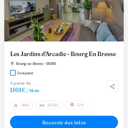
Les Jardins d'Arcadie - Bourg En Bresse
Bourg-en-Bresse - 01000
Comparer
A partir de
1161€
/ Mois
RSS
95 lits
5/5
Recevoir des infos