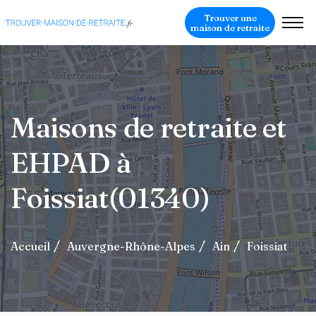
Trouver une
maison de retraite
Maisons de retraite et
EHPAD à
Foissiat(01340)
Accueil
Auvergne-Rhône-Alpes
Ain
Foissiat