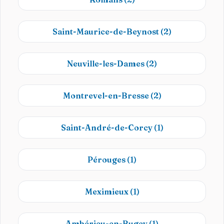
Saint-Maurice-de-Beynost
(2)
Neuville-les-Dames
(2)
Montrevel-en-Bresse
(2)
Saint-André-de-Corcy
(1)
Pérouges
(1)
Meximieux
(1)
Ambérieu-en-Bugey
(1)