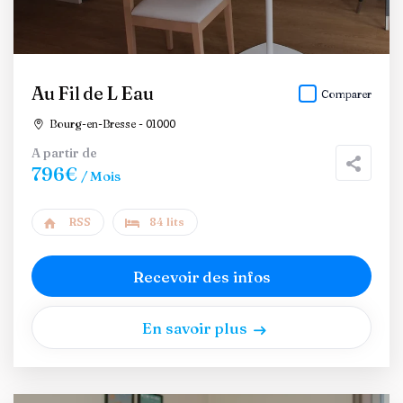
Au Fil de L Eau
Comparer
Bourg-en-Bresse - 01000
A partir de
796€
/ Mois
RSS
84 lits
Recevoir des infos
En savoir plus