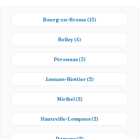
Bourg-en-Bresse
(13)
Belley
(4)
Péronnas
(3)
Jassans-Riottier
(2)
Miribel
(2)
Hauteville-Lompnes
(2)
Romans
(2)