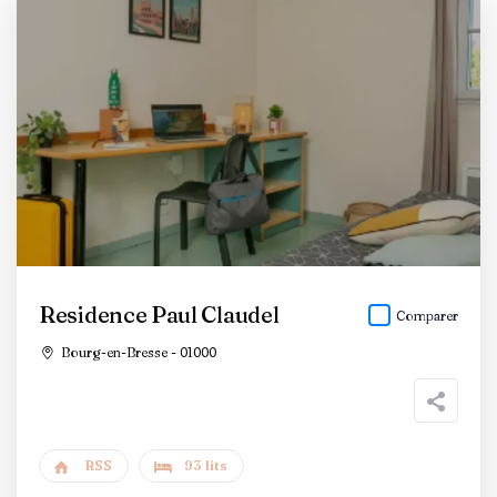
Residence Paul Claudel
Comparer
Bourg-en-Bresse - 01000
RSS
93 lits