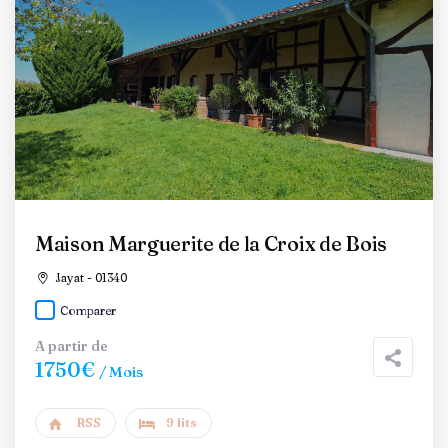
Maison Marguerite de la Croix de Bois
Jayat - 01340
Comparer
A partir de
1750€
/ Mois
RSS
9 lits