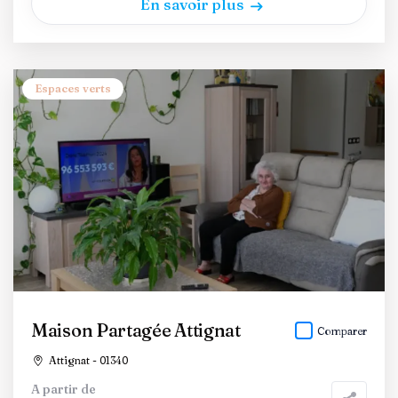
En savoir plus
Espaces verts
Maison Partagée Attignat
Comparer
Attignat - 01340
A partir de