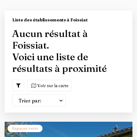
Liste des établissements à Foissiat
Aucun résultat à
Foissiat.
Voici une liste de
résultats à proximité
Voir sur la carte
Trier par:
Espaces verts