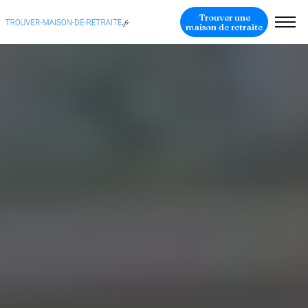
Trouver une
maison de retraite