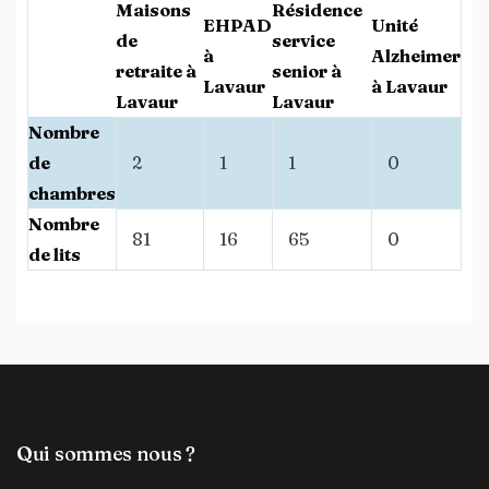
Maisons
Résidence
EHPAD
Unité
de
service
à
Alzheimer
retraite à
senior à
Lavaur
à Lavaur
Lavaur
Lavaur
Nombre
de
2
1
1
0
chambres
Nombre
81
16
65
0
de lits
Qui sommes nous ?