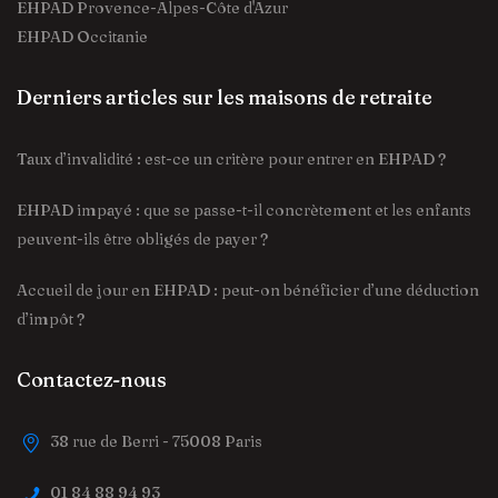
EHPAD Provence-Alpes-Côte d'Azur
EHPAD Occitanie
Derniers articles sur les maisons de retraite
Taux d’invalidité : est-ce un critère pour entrer en EHPAD ?
EHPAD impayé : que se passe-t-il concrètement et les enfants
peuvent-ils être obligés de payer ?
Accueil de jour en EHPAD : peut-on bénéficier d’une déduction
d’impôt ?
Contactez-nous
38 rue de Berri - 75008 Paris
01 84 88 94 93