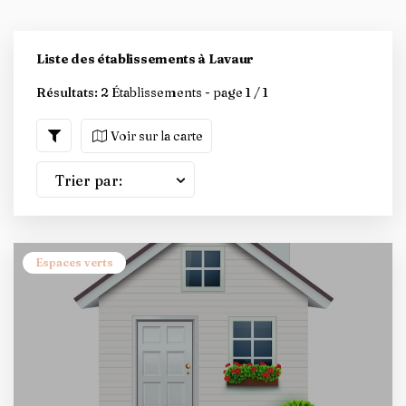
Liste des établissements à Lavaur
Résultats:
2 Établissements - page 1 / 1
Voir sur la carte
Trier par:
Espaces verts