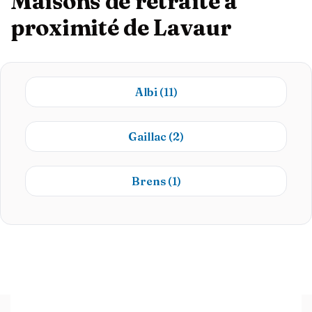
Maisons de retraite à
proximité de Lavaur
Albi
(11)
Gaillac
(2)
Brens
(1)