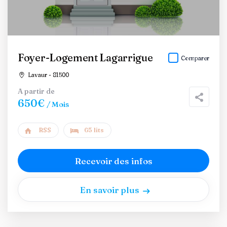
Foyer-Logement Lagarrigue
Comparer
Lavaur - 81500
A partir de
650€
/ Mois
RSS
65 lits
Recevoir des infos
En savoir plus