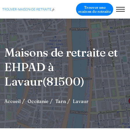
Trouver une
maison de retraite
Maisons de retraite et
EHPAD à
Lavaur(81500)
Accueil
Occitanie
Tarn
Lavaur