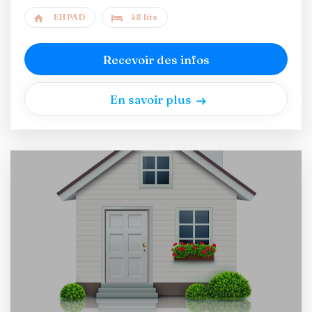
EHPAD
48 lits
Recevoir des infos
En savoir plus