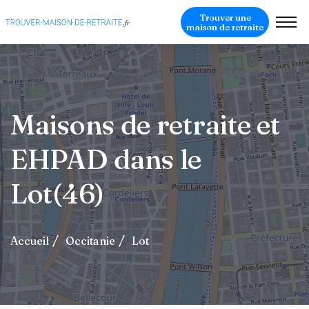
Trouver une
maison de retraite
Maisons de retraite et
EHPAD dans le
Lot(46)
Accueil
Occitanie
Lot