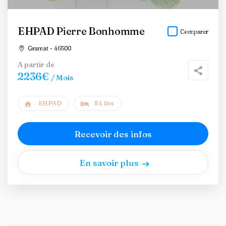
EHPAD Pierre Bonhomme
Comparer
Gramat - 46500
A partir de
2236€
/ Mois
EHPAD
84 lits
Recevoir des infos
En savoir plus