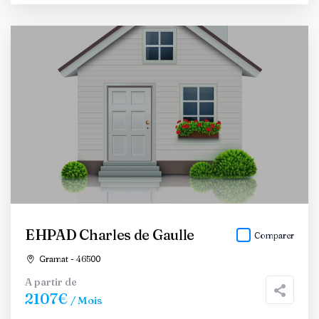
EHPAD Charles de Gaulle
Comparer
Gramat - 46500
A partir de
2107€
/ Mois