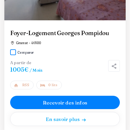
Foyer-Logement Georges Pompidou
Gramat - 46500
Comparer
A partir de
1005€
/ Mois
RSS
0 lits
Recevoir des infos
En savoir plus