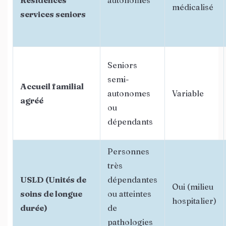
Résidences
autonomes
médicalisé
services seniors
Seniors
semi-
Accueil familial
autonomes
Variable
agréé
ou
dépendants
Personnes
très
USLD (Unités de
dépendantes
Oui (milieu
soins de longue
ou atteintes
hospitalier)
durée)
de
pathologies