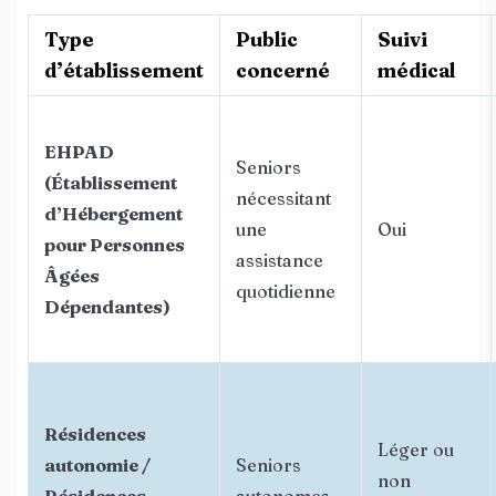
Type
Public
Suivi
d’établissement
concerné
médical
EHPAD
Seniors
(Établissement
nécessitant
d’Hébergement
une
Oui
pour Personnes
assistance
Âgées
quotidienne
Dépendantes)
Résidences
Léger ou
autonomie /
Seniors
non