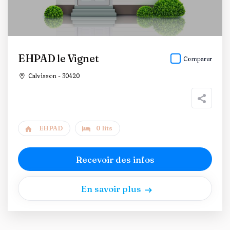
EHPAD le Vignet
Comparer
Calvisson - 30420
EHPAD
0 lits
Recevoir des infos
En savoir plus