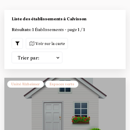
Liste des établissements à Calvisson
Résultats:
1 Établissements - page 1 / 1
Voir sur la carte
Trier par:
Unité Alzheimer
Espaces verts