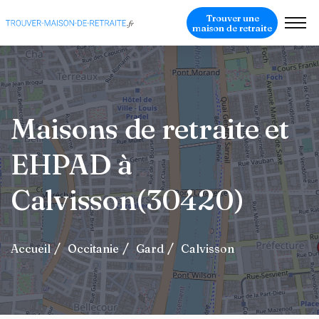
Trouver une
maison de retraite
Maisons de retraite et
EHPAD à
Calvisson(30420)
Accueil
Occitanie
Gard
Calvisson