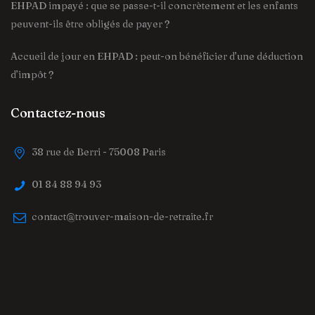
EHPAD impayé : que se passe-t-il concrètement et les enfants
peuvent-ils être obligés de payer ?
Accueil de jour en EHPAD : peut-on bénéficier d’une déduction
d’impôt ?
Contactez-nous
38 rue de Berri - 75008 Paris
01 84 88 94 93
contact@trouver-maison-de-retraite.fr