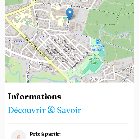
Leaflet
| ©
OpenStreetMap
contributors
Informations
Découvrir & Savoir
Prix à partir: