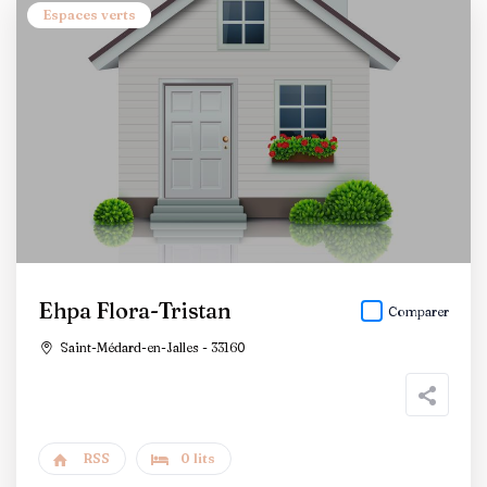
Espaces verts
Ehpa Flora-Tristan
Comparer
Saint-Médard-en-Jalles - 33160
RSS
0 lits