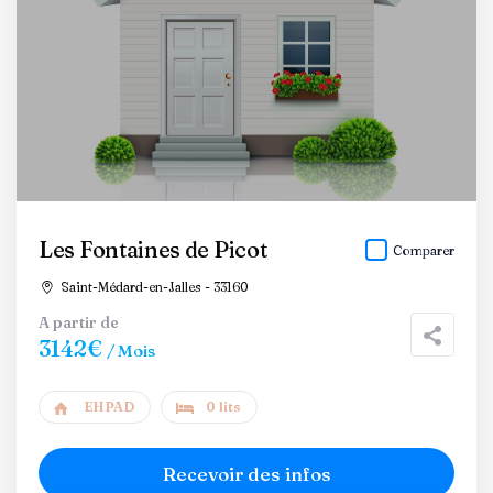
Les Fontaines de Picot
Comparer
Saint-Médard-en-Jalles - 33160
A partir de
3142€
/ Mois
EHPAD
0 lits
Recevoir des infos