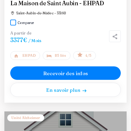
La Maison de Saint Aubin - EHPAD
Saint-Aubin-de-Médoc - 33160
Comparer
A partir de
3377€
/ Mois
EHPAD
85 lits
4/5
Recevoir des infos
En savoir plus
Unité Alzheimer