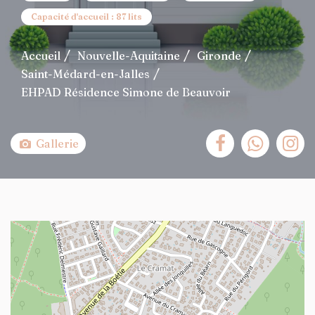
Capacité d'accueil : 87 lits
Accueil
Nouvelle-Aquitaine
Gironde
Saint-Médard-en-Jalles
EHPAD Résidence Simone de Beauvoir
Gallerie
+
−