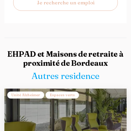
Je recherche un emploi
EHPAD et Maisons de retraite à
proximité de Bordeaux
Autres residence
Unité Alzheimer
Espaces verts