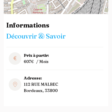
Leaflet
| ©
OpenStreetMap
contributors
Informations
Découvrir & Savoir
Prix à partir:
607€
/ Mois
Adresse:
112 RUE MALBEC
Bordeaux, 33800