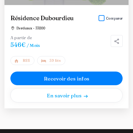
Résidence Dubourdieu
Comparer
Bordeaux - 33800
A partir de
546€
/ Mois
RSS
39 lits
Recevoir des infos
En savoir plus