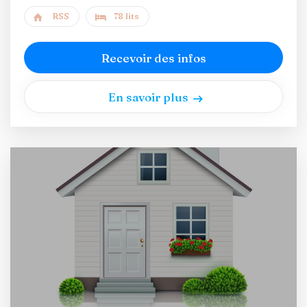
RSS
78 lits
Recevoir des infos
En savoir plus