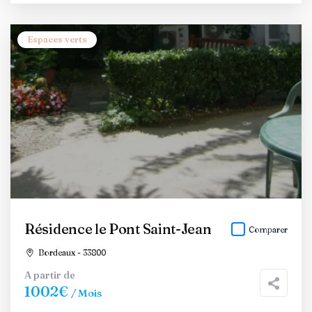
Espaces verts
Résidence le Pont Saint-Jean
Comparer
Bordeaux - 33800
A partir de
1002€
/ Mois