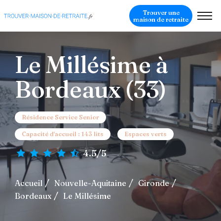
Trouver une
maison de retraite
Le Millésime à
Bordeaux (33)
Résidence Service Senior
Capacité d'accueil : 143 lits
Espaces verts
4.5/5
Accueil
Nouvelle-Aquitaine
Gironde
Bordeaux
Le Millésime