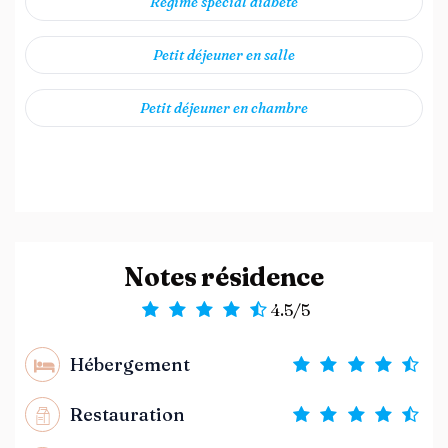
Régime spécial diabète
Petit déjeuner en salle
Petit déjeuner en chambre
Notes résidence
4.5/5
Hébergement
Restauration