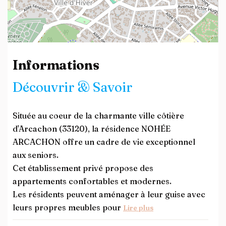
Leaflet
| ©
OpenStreetMap
contributors
Informations
Découvrir & Savoir
Située au coeur de la charmante ville côtière
d'Arcachon (33120), la résidence NOHÉE
ARCACHON offre un cadre de vie exceptionnel
aux seniors.
Cet établissement privé propose des
appartements confortables et modernes.
Les résidents peuvent aménager à leur guise avec
leurs propres meubles pour
Lire plus