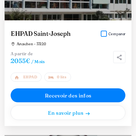
EHPAD Saint-Joseph
Comparer
Arcachon - 33120
A partir de
2055€
/ Mois
EHPAD
0 lits
Recevoir des infos
En savoir plus