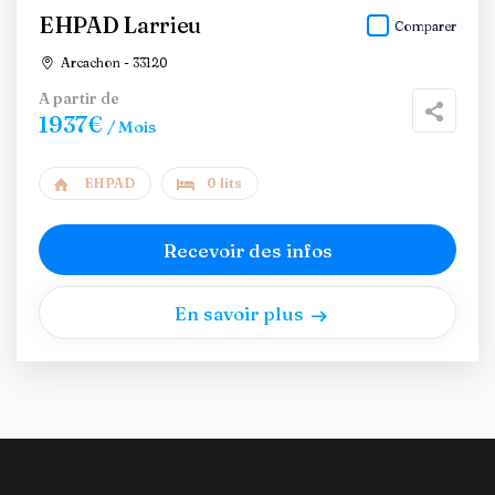
EHPAD Larrieu
Comparer
Arcachon - 33120
A partir de
1937€
/ Mois
EHPAD
0 lits
Recevoir des infos
En savoir plus