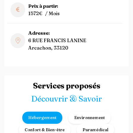
Prix à partir:
1572€
/ Mois
Adresse:
6 RUE FRANCIS LANINE
Arcachon, 33120
Services proposés
Découvrir & Savoir
Hébergement
Environnement
Confort & Bien-être
Paramédical