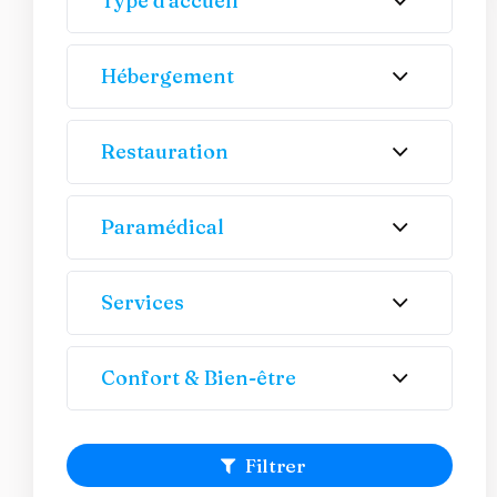
Type d'accueil
Hébergement
Restauration
Paramédical
Services
Confort & Bien-être
Filtrer