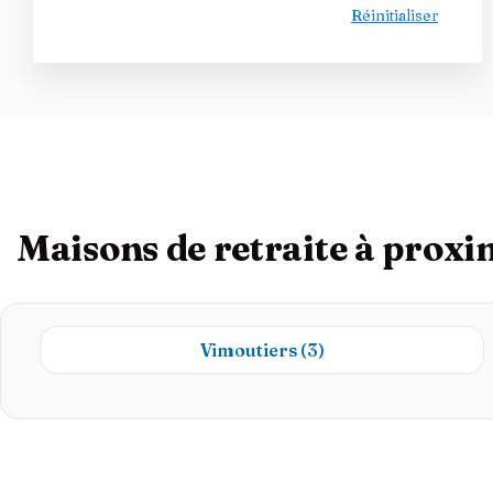
Réinitialiser
Maisons de retraite à proxi
Vimoutiers
(3)