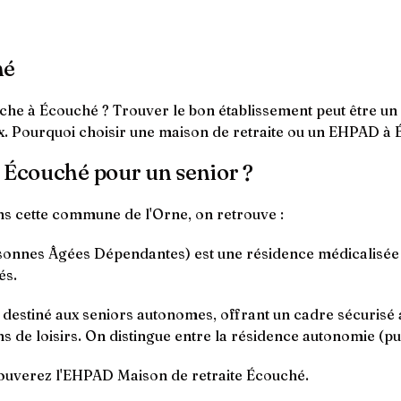
hé
e à Écouché ? Trouver le bon établissement peut être un d
ix. Pourquoi choisir une maison de retraite ou un EHPAD à 
à Écouché pour un senior ?
ns cette commune de l'Orne, on retrouve :
nnes Âgées Dépendantes) est une résidence médicalisée q
és.
t destiné aux seniors autonomes, offrant un cadre sécurisé
s de loisirs. On distingue entre la résidence autonomie (pub
ouverez l'EHPAD Maison de retraite Écouché.