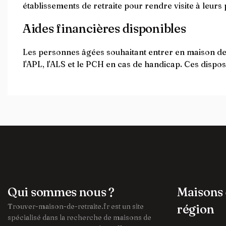
établissements de retraite pour rendre visite à leurs
Aides financières disponibles
Les personnes âgées souhaitant entrer en maison de re
l'APL, l'ALS et le PCH en cas de handicap. Ces disposi
Qui sommes nous ?
Maisons 
Trouver-maison-de-retraite.fr est un site
région
spécialisé dans la recherche de maisons de