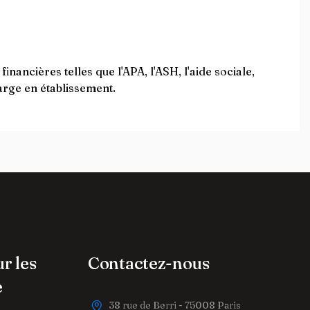
ancières telles que l'APA, l'ASH, l'aide sociale,
harge en établissement.
ur les
Contactez-nous
e
38 rue de Berri - 75008 Paris