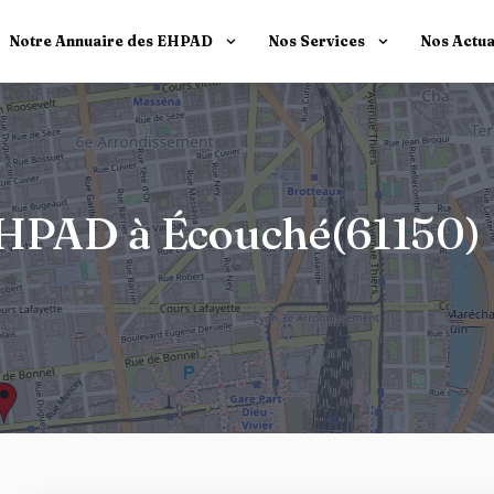
Notre Annuaire des EHPAD
Nos Services
Nos Actua
 EHPAD à Écouché(61150)