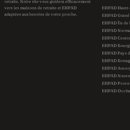
retraite. Notre site vous guidera efficacement
vers les maisons de retraite et EHPAD
EHPAD Hauts 
adaptées aux besoins de votre proche.
EHPAD Grand 
EHPAD Île de 
EHPAD Norma
EHPAD Centre 
EHPAD Bourg
EHPAD Pays de
EHPAD Breta
EHPAD Auver
EHPAD Nouvel
EHPAD Proven
EHPAD Occita