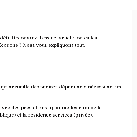
éfi. Découvrez dans cet article toutes les
Écouché ? Nous vous expliquons tout.
ui accueille des seniors dépendants nécessitant un
 avec des prestations optionnelles comme la
lique) et la résidence services (privée).