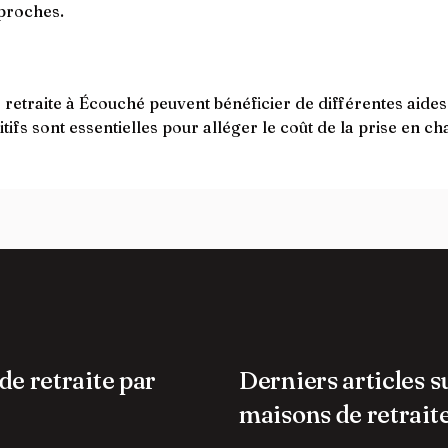
 proches.
traite à Écouché peuvent bénéficier de différentes aides fin
tifs sont essentielles pour alléger le coût de la prise en c
de retraite par
Derniers articles s
maisons de retrait