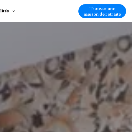
Trouver une
lités
maison de retraite