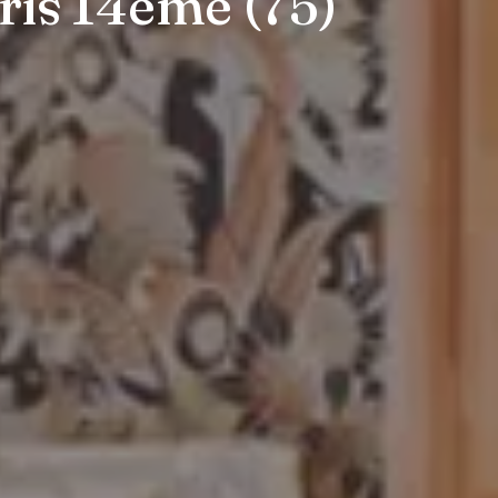
ris 14ème (75)