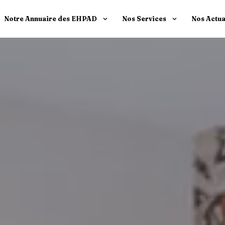
Notre Annuaire des EHPAD
Nos Services
Nos Actua