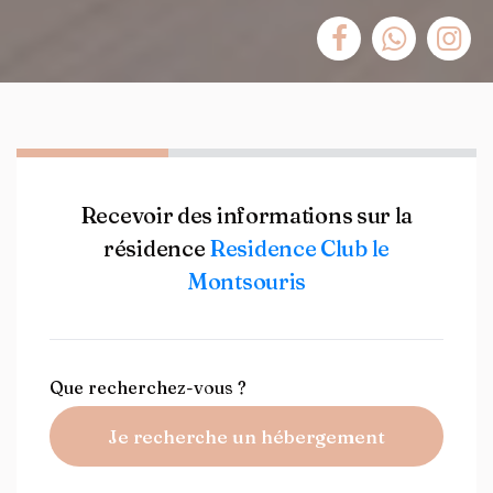
Recevoir des informations sur la
résidence
Residence Club le
Montsouris
Que recherchez-vous ?
Je recherche un hébergement