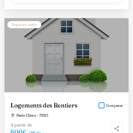
Espaces verts
Logements des Rentiers
Comparer
Paris 13ème - 75013
A partir de
600€
/ Mois