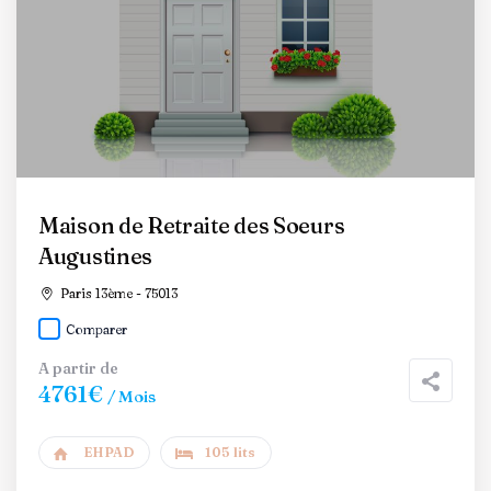
Maison de Retraite des Soeurs
Augustines
Paris 13ème - 75013
Comparer
A partir de
4761€
/ Mois
EHPAD
105 lits