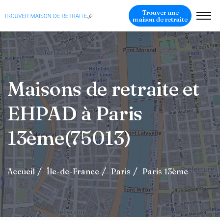
Trouver une
maison de retraite
Maisons de retraite et
EHPAD à Paris
13ème(75013)
Accueil
Île-de-France
Paris
Paris 13ème