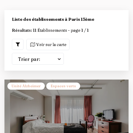
Liste des établissements à Paris 13ème
Résultats:
11 Établissements - page 1 / 1
Voir sur la carte
Trier par:
Unité Alzheimer
Espaces verts