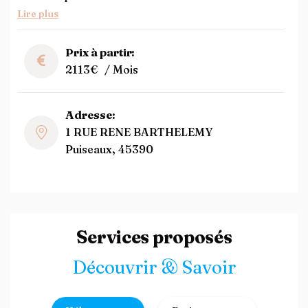
Lire plus
Prix à partir:
2113€
/ Mois
Adresse:
1 RUE RENE BARTHELEMY
Puiseaux, 45390
Services proposés
Découvrir & Savoir