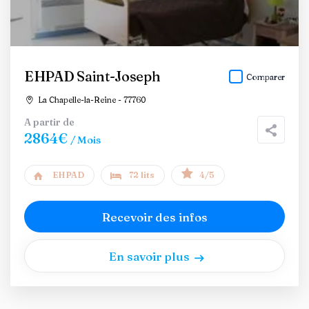
EHPAD Saint-Joseph
Comparer
La Chapelle-la-Reine - 77760
A partir de
2864€
/ Mois
EHPAD
72 lits
4/5
Recevoir des infos
En savoir plus