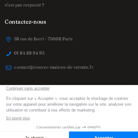
n’est pas respecté ?
Contactez-nous
38 rue de Berri - 75008 Paris
01 84 88 94 93
contact@trouver-maison-de-retraite.fr
trouver-maison-de-retraite.fr
© 2023 All Right
Reserved
Mentions légales
Protection des données