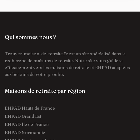
Qui sommes nous ?
Trouver-maison-de-retraite.fr est un site spécialisé dans la
recherche de maisons de retraite. Notre site vous guidera
efficacement vers les maisons de retraite et EHPAD adaptées
aux besoins de votre proche.
Maisons de retraite par région
EHPAD Hauts de France
EHPAD Grand Est
EHPAD Île de France
EHPAD Normandie