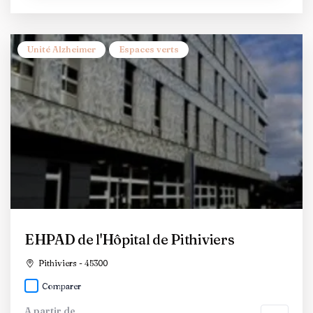
Unité Alzheimer
Espaces verts
EHPAD de l'Hôpital de Pithiviers
Pithiviers - 45300
Comparer
A partir de