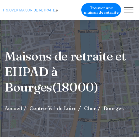
Trouver une
maison de retraite
Maisons de retraite et
EHPAD à
Bourges(18000)
Accueil
Centre-Val de Loire
Cher
Bourges