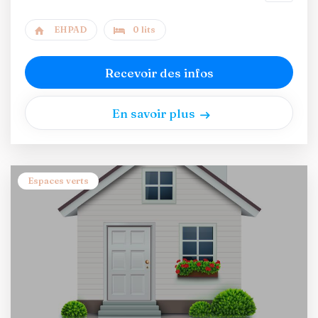
EHPAD
0 lits
Recevoir des infos
En savoir plus
Espaces verts