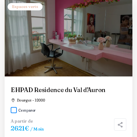
Espaces verts
EHPAD Residence du Val d'Auron
Bourges - 18000
Comparer
A partir de
2621€
/ Mois