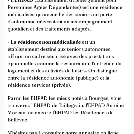
- L'
EHPAD
(Établissement d'Hébergement pour
Personnes Âgées Dépendantes) est une résidence
médicalisée qui accueille des seniors en perte
d'autonomie nécessitant un accompagnement
quotidien et des traitements adaptés.
- La
résidence non médicalisée
est un
établissement destiné aux seniors autonomes,
offrant un cadre sécurisé avec des prestations
optionnelles comme la restauration, l’entretien du
logement et des activités de loisirs. On distingue
entre la résidence autonomie (publique) et la
résidence services (privée).
Parmi les EHPAD les mieux notés à Bourges, vous
trouverez l'EHPAD de Taillegrain, l'EHPAD Antoine
Moreau ou encore l'EHPAD les Résidences de
Bellevue.
N'hésitez pas à consulter notre annuaire en ligne