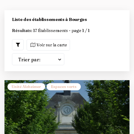
Liste des établissements à Bourges
Résultats:
17 Établissements - page 1 / 1
Voir sur la carte
Trier par:
Unité Alzheimer
Espaces verts