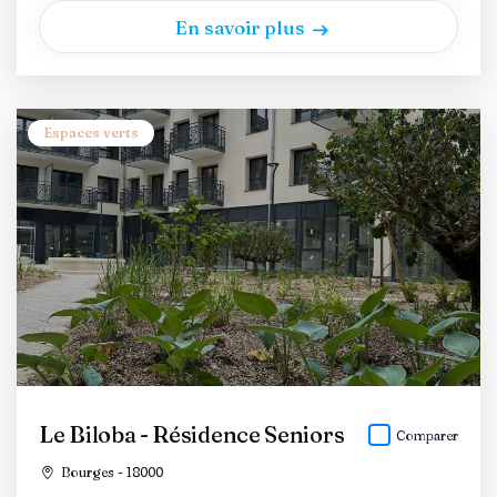
En savoir plus
Espaces verts
Le Biloba - Résidence Seniors
Comparer
Bourges - 18000