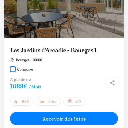
Les Jardins d'Arcadie - Bourges 1
Bourges - 18000
Comparer
A partir de
1088€
/ Mois
RSS
3 lits
4/5
Recevoir des infos