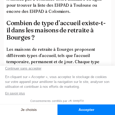
pour trouver la liste des EHPAD à Toulouse ou
encore des EHPAD à Colomiers.
Combien de type d’accueil existe-t-
il dans les maisons de retraite à
Bourges ?
Les maisons de retraite à Bourges proposent
différents types d'accueil, tels que l'accueil
temporaire, permanent et de jour. Chaque type
d'accueil s'adresse à des résidents ayant des
besoins spécifiques et offre des services adaptés à
leur situation.
Quels sont les services et soins
proposés dans les maisons de
retraite à Bourges ?