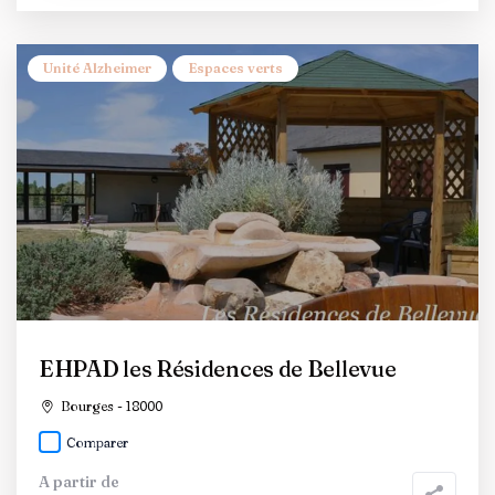
Unité Alzheimer
Espaces verts
EHPAD les Résidences de Bellevue
Bourges - 18000
Comparer
A partir de