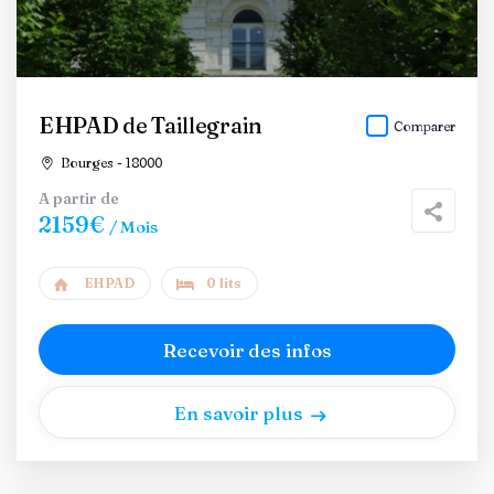
EHPAD de Taillegrain
Comparer
Bourges - 18000
A partir de
2159€
/ Mois
EHPAD
0 lits
Recevoir des infos
En savoir plus