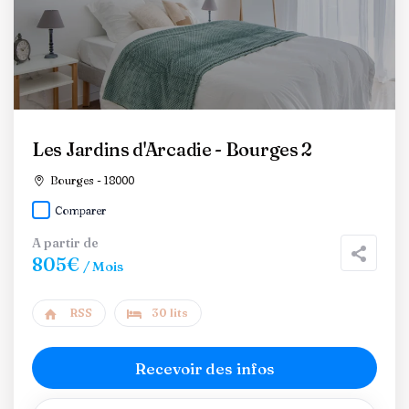
Les Jardins d'Arcadie - Bourges 2
Bourges - 18000
Comparer
A partir de
805€
/ Mois
RSS
30 lits
Recevoir des infos