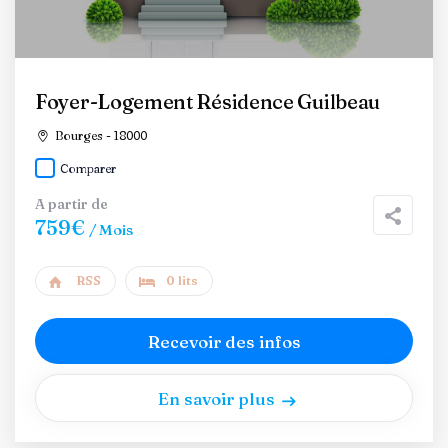
Foyer-Logement Résidence Guilbeau
Bourges - 18000
Comparer
A partir de
759€
/ Mois
RSS
0 lits
Recevoir des infos
En savoir plus