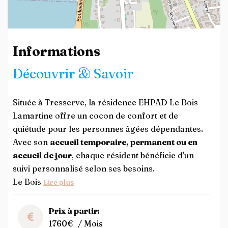
Leaflet
| ©
OpenStreetMap
contributors
Informations
Découvrir & Savoir
Située à Tresserve, la résidence EHPAD Le Bois
Lamartine offre un cocon de confort et de
quiétude pour les personnes âgées dépendantes.
Avec son
accueil temporaire, permanent ou en
accueil de jour
, chaque résident bénéficie d'un
suivi personnalisé selon ses besoins.
Le Bois
Lire plus
Prix à partir:
1760€
/ Mois