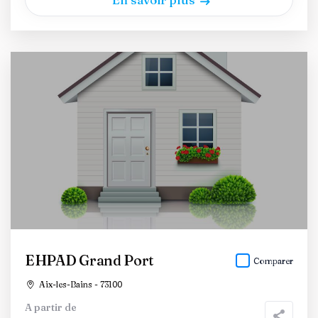
EHPAD Grand Port
Comparer
Aix-les-Bains - 73100
A partir de