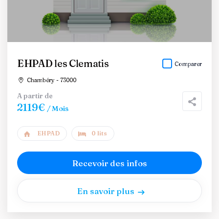
EHPAD les Clematis
Comparer
Chambéry - 73000
A partir de
2119€
/ Mois
EHPAD
0 lits
Recevoir des infos
En savoir plus