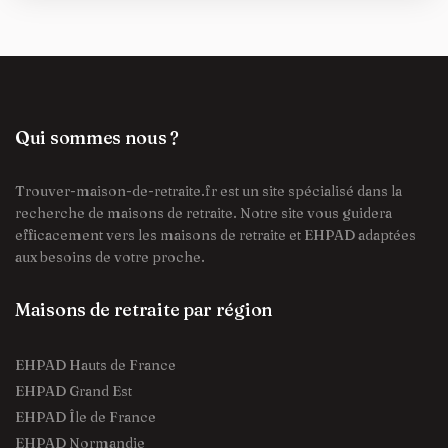
Qui sommes nous ?
Trouver-maison-de-retraite.fr est un site spécialisé dans la
recherche de maisons de retraite. Notre site vous guidera
efficacement vers les maisons de retraite et EHPAD adaptées
aux besoins de votre proche.
Maisons de retraite par région
EHPAD Hauts de France
EHPAD Grand Est
EHPAD Île de France
EHPAD Normandie