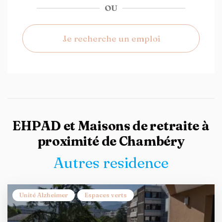
OU
Je recherche un emploi
EHPAD et Maisons de retraite à
proximité de Chambéry
Autres residence
Unité Alzheimer
Espaces verts