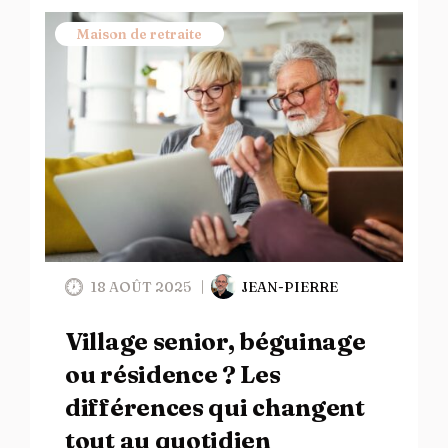
Maison de retraite
18 AOÛT 2025
JEAN-PIERRE
Village senior, béguinage
ou résidence ? Les
différences qui changent
tout au quotidien