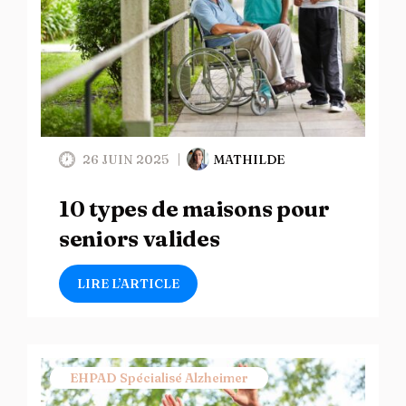
26 JUIN 2025
MATHILDE
10 types de maisons pour
seniors valides
LIRE L’ARTICLE
EHPAD Spécialisé Alzheimer