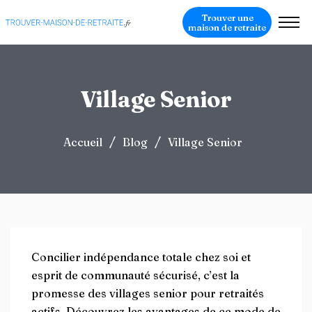
Trouver une
maison de retraite
Village Senior
/
/
Accueil
Blog
Village Senior
Concilier indépendance totale chez soi et
esprit de communauté sécurisé, c’est la
promesse des villages senior pour retraités
actifs. Découvrez les avantages de ce mode de