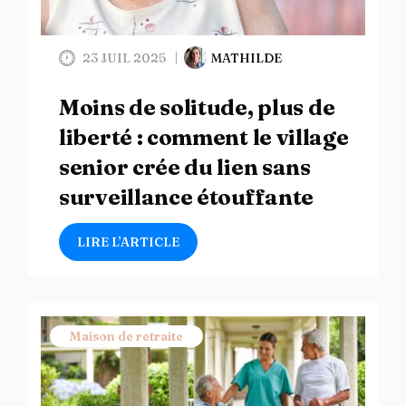
23 JUIL 2025
MATHILDE
Moins de solitude, plus de
liberté : comment le village
senior crée du lien sans
surveillance étouffante
LIRE L’ARTICLE
Maison de retraite