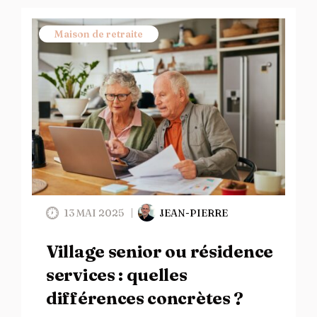
Maison de retraite
13 MAI 2025
JEAN-PIERRE
Village senior ou résidence
services : quelles
différences concrètes ?