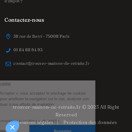
d’impôt ?
Contactez-nous
38 rue de Berri - 75008 Paris
01 84 88 94 93
contact@trouver-maison-de-retraite.fr
trouver-maison-de-retraite.fr
© 2023 All Right
Reserved
Mentions légales
Protection des données