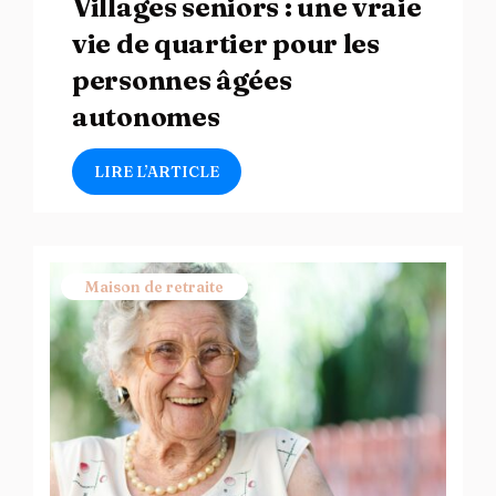
Villages seniors : une vraie
vie de quartier pour les
personnes âgées
autonomes
LIRE L’ARTICLE
Maison de retraite