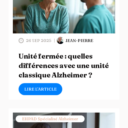
26 SEP 2025
JEAN-PIERRE
Unité fermée : quelles
différences avec une unité
classique Alzheimer ?
LIRE L’ARTICLE
EHPAD Spécialisé Alzheimer