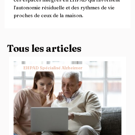
l’autonomie résiduelle et des rythmes de vie
proches de ceux de la maison.
Tous les articles
EHPAD Spécialisé Alzheimer