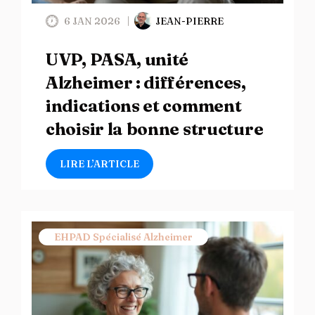
6 JAN 2026
JEAN-PIERRE
UVP, PASA, unité
Alzheimer : différences,
indications et comment
choisir la bonne structure
LIRE L’ARTICLE
EHPAD Spécialisé Alzheimer