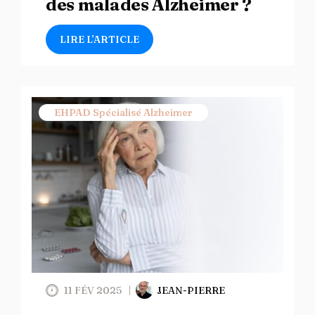
des malades Alzheimer ?
LIRE L’ARTICLE
EHPAD Spécialisé Alzheimer
11 FÉV 2025
JEAN-PIERRE