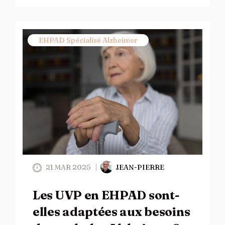
EHPAD Spécialisé Alzheimer
21 MAR 2025
JEAN-PIERRE
Les UVP en EHPAD sont-
elles adaptées aux besoins