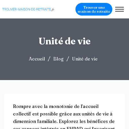
Trouver une
maison de retraite
Unité de vie
/
/
Accueil
Blog
Unité de vie
Rompre avec la monotonie de l’accueil
collectif est possible grâce aux unités de vie à
dimension familiale. Explorez les bénéfices de
ces espaces intégrés en EHPAD qui favorisent